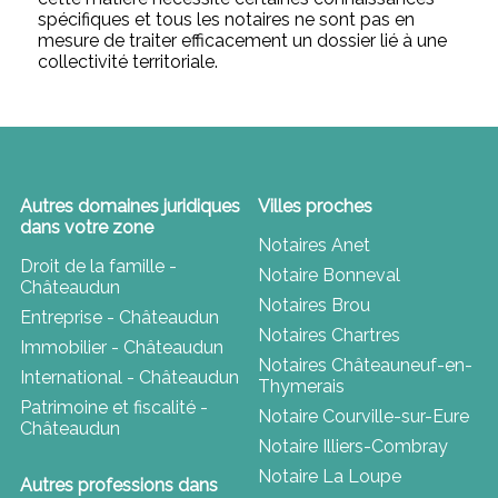
spécifiques et tous les notaires ne sont pas en
mesure de traiter efficacement un dossier lié à une
collectivité territoriale.
Autres domaines juridiques
Villes proches
dans votre zone
Notaires Anet
Droit de la famille -
Notaire Bonneval
Châteaudun
Notaires Brou
Entreprise - Châteaudun
Notaires Chartres
Immobilier - Châteaudun
Notaires Châteauneuf-en-
International - Châteaudun
Thymerais
Patrimoine et fiscalité -
Notaire Courville-sur-Eure
Châteaudun
Notaire Illiers-Combray
Notaire La Loupe
Autres professions dans