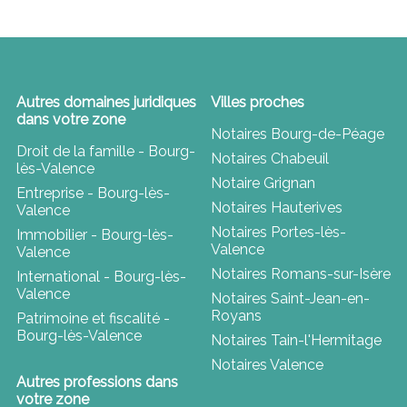
Autres domaines juridiques
Villes proches
dans votre zone
Notaires Bourg-de-Péage
Droit de la famille - Bourg-
Notaires Chabeuil
lès-Valence
Notaire Grignan
Entreprise - Bourg-lès-
Notaires Hauterives
Valence
Notaires Portes-lès-
Immobilier - Bourg-lès-
Valence
Valence
Notaires Romans-sur-Isère
International - Bourg-lès-
Valence
Notaires Saint-Jean-en-
Royans
Patrimoine et fiscalité -
Bourg-lès-Valence
Notaires Tain-l'Hermitage
Notaires Valence
Autres professions dans
votre zone