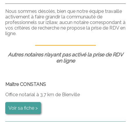
Nous sommes désolés, bien que notre équipe travaille
activement à faire grandir la communauté de
professionnels sur izilaw, aucun notaire correspondant à
vos critères de recherche ne propose la prise de RDV en
ligne.
Autres notaires n’ayant pas activé la prise de RDV
en ligne
Maître CONSTANS
Office notarial à 3,7 km de Bienville
Voir sa fiche >