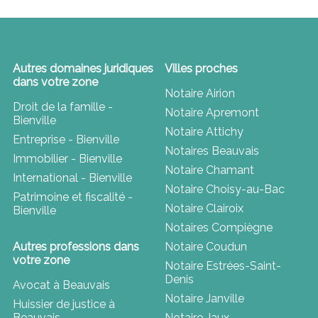
Autres domaines juridiques
Villes proches
dans votre zone
Notaire Airion
Droit de la famille -
Notaire Apremont
Bienville
Notaire Attichy
Entreprise - Bienville
Notaires Beauvais
Immobilier - Bienville
Notaire Chamant
International - Bienville
Notaire Choisy-au-Bac
Patrimoine et fiscalité -
Notaire Clairoix
Bienville
Notaires Compiègne
Autres professions dans
Notaire Coudun
votre zone
Notaire Estrées-Saint-
Denis
Avocat à Beauvais
Notaire Janville
Huissier de justice à
Beauvais
Notaire Jaux