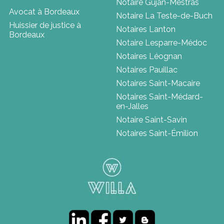
Notaire Gujan-Mestras
Avocat à Bordeaux
Notaire La Teste-de-Buch
Huissier de justice à
Notaires Lanton
Bordeaux
Notaire Lesparre-Médoc
Notaires Léognan
Notaires Pauillac
Notaires Saint-Macaire
Notaires Saint-Médard-
en-Jalles
Notaire Saint-Savin
Notaires Saint-Émilion