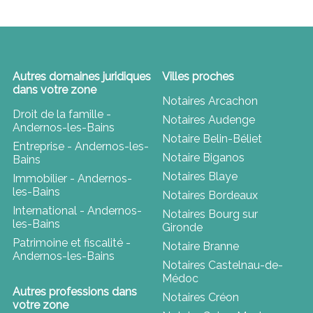
Autres domaines juridiques
Villes proches
dans votre zone
Notaires Arcachon
Droit de la famille -
Notaires Audenge
Andernos-les-Bains
Notaire Belin-Béliet
Entreprise - Andernos-les-
Notaire Biganos
Bains
Notaires Blaye
Immobilier - Andernos-
les-Bains
Notaires Bordeaux
International - Andernos-
Notaires Bourg sur
les-Bains
Gironde
Patrimoine et fiscalité -
Notaire Branne
Andernos-les-Bains
Notaires Castelnau-de-
Médoc
Autres professions dans
Notaires Créon
votre zone