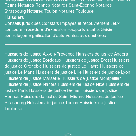
Reims
Notaires Rennes
Notaires Saint-Étienne
Notaires
Strasbourg
Notaires Toulon
Notaires Toulouse
Huissiers
Conseils juridiques
Constats
Impayés et recouvrement
Jeux
concours
Procédure d'expulsion
Rapports locatifs
Saisie
contrefaçon
Signification d'acte
Ventes aux enchères
Huissiers de justice Aix-en-Provence
Huissiers de justice Angers
Huissiers de justice Bordeaux
Huissiers de justice Brest
Huissiers
de justice Grenoble
Huissiers de justice Le Havre
Huissiers de
justice Le Mans
Huissiers de justice Lille
Huissiers de justice Lyon
Huissiers de justice Marseille
Huissiers de justice Montpellier
Huissiers de justice Nantes
Huissiers de justice Nice
Huissiers de
justice Paris
Huissiers de justice Reims
Huissiers de justice
Rennes
Huissiers de justice Saint-Étienne
Huissiers de justice
Strasbourg
Huissiers de justice Toulon
Huissiers de justice
Toulouse