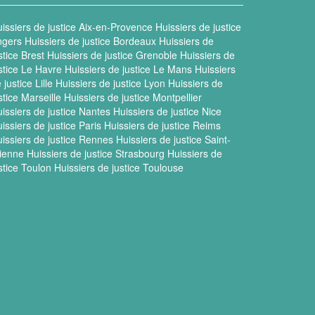
issiers de justice Aix-en-Provence
Huissiers de justice
ngers
Huissiers de justice Bordeaux
Huissiers de
stice Brest
Huissiers de justice Grenoble
Huissiers de
stice Le Havre
Huissiers de justice Le Mans
Huissiers
 justice Lille
Huissiers de justice Lyon
Huissiers de
stice Marseille
Huissiers de justice Montpellier
issiers de justice Nantes
Huissiers de justice Nice
issiers de justice Paris
Huissiers de justice Reims
issiers de justice Rennes
Huissiers de justice Saint-
ienne
Huissiers de justice Strasbourg
Huissiers de
stice Toulon
Huissiers de justice Toulouse