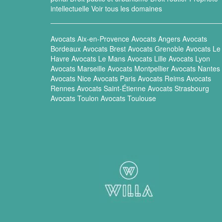
intellectuelle
Voir tous les domaines
Avocats Aix-en-Provence
Avocats Angers
Avocats
Bordeaux
Avocats Brest
Avocats Grenoble
Avocats Le
Havre
Avocats Le Mans
Avocats Lille
Avocats Lyon
Avocats Marseille
Avocats Montpellier
Avocats Nantes
Avocats Nice
Avocats Paris
Avocats Reims
Avocats
Rennes
Avocats Saint-Étienne
Avocats Strasbourg
Avocats Toulon
Avocats Toulouse