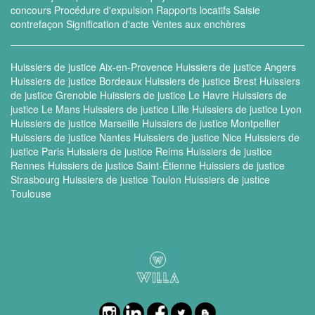
concours
Procédure d'expulsion
Rapports locatifs
Saisie
contrefaçon
Signification d'acte
Ventes aux enchères
Huissiers de justice Aix-en-Provence
Huissiers de justice Angers
Huissiers de justice Bordeaux
Huissiers de justice Brest
Huissiers
de justice Grenoble
Huissiers de justice Le Havre
Huissiers de
justice Le Mans
Huissiers de justice Lille
Huissiers de justice Lyon
Huissiers de justice Marseille
Huissiers de justice Montpellier
Huissiers de justice Nantes
Huissiers de justice Nice
Huissiers de
justice Paris
Huissiers de justice Reims
Huissiers de justice
Rennes
Huissiers de justice Saint-Étienne
Huissiers de justice
Strasbourg
Huissiers de justice Toulon
Huissiers de justice
Toulouse