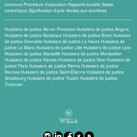
concours
Procédure d'expulsion
Rapports locatifs
Saisie
contrefaçon
Signification d'acte
Ventes aux enchères
Huissiers de justice Aix-en-Provence
Huissiers de justice Angers
Huissiers de justice Bordeaux
Huissiers de justice Brest
Huissiers
de justice Grenoble
Huissiers de justice Le Havre
Huissiers de
justice Le Mans
Huissiers de justice Lille
Huissiers de justice Lyon
Huissiers de justice Marseille
Huissiers de justice Montpellier
Huissiers de justice Nantes
Huissiers de justice Nice
Huissiers de
justice Paris
Huissiers de justice Reims
Huissiers de justice
Rennes
Huissiers de justice Saint-Étienne
Huissiers de justice
Strasbourg
Huissiers de justice Toulon
Huissiers de justice
Toulouse