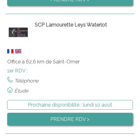
SCP Lamourette Leys Waterlot
Office à 62,6 km de Saint-Omer
1er RDV :
Téléphone
Étude
Prochaine disponibilité :
lundi 10 août
PRENDRE RDV >