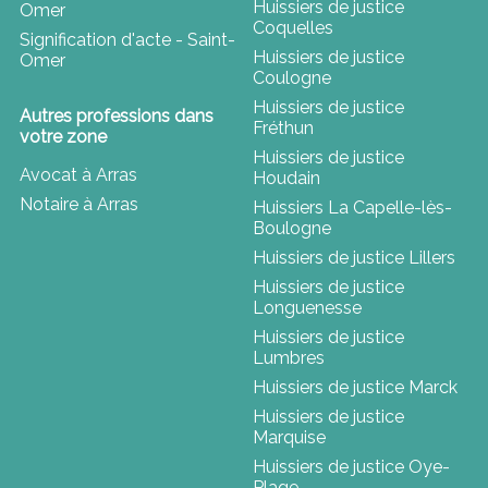
Huissiers de justice
Omer
Coquelles
Signification d'acte - Saint-
Huissiers de justice
Omer
Coulogne
Huissiers de justice
Autres professions dans
Fréthun
votre zone
Huissiers de justice
Avocat à Arras
Houdain
Notaire à Arras
Huissiers La Capelle-lès-
Boulogne
Huissiers de justice Lillers
Huissiers de justice
Longuenesse
Huissiers de justice
Lumbres
Huissiers de justice Marck
Huissiers de justice
Marquise
Huissiers de justice Oye-
Plage