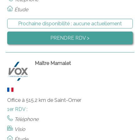
Étude
Prochaine disponibilité :
aucune actuellement
PRENDRE RDV >
Maître Mamalet
Office à 515,2 km de Saint-Omer
1er RDV :
Téléphone
Visio
Étude