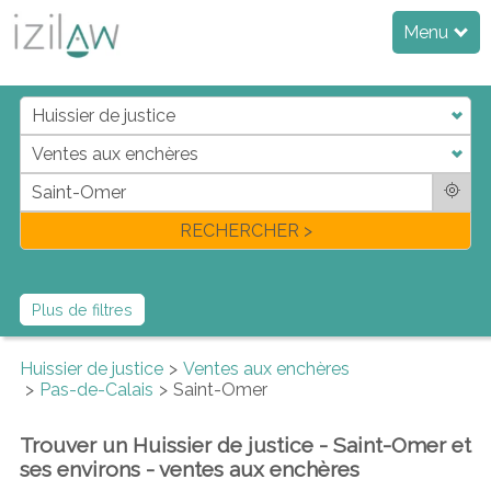
Menu
j
d
a
di
f
l
RECHERCHER >
Plus de filtres
Huissier de justice
Ventes aux enchères
Pas-de-Calais
Saint-Omer
Trouver un Huissier de justice - Saint-Omer et
ses environs - ventes aux enchères