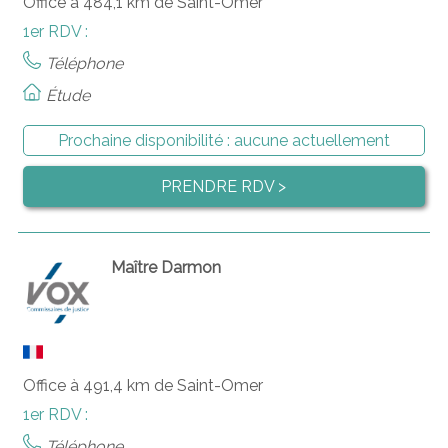
Office à 484,1 km de Saint-Omer
1er RDV :
Téléphone
Étude
Prochaine disponibilité :
aucune actuellement
PRENDRE RDV >
Maître Darmon
Office à 491,4 km de Saint-Omer
1er RDV :
Téléphone