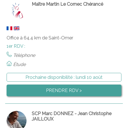
Maître Martin Le Cornec Chérancé
Office à 64,4 km de Saint-Omer
1er RDV :
Téléphone
Étude
Prochaine disponibilité :
lundi 10 août
PRENDRE RDV >
SCP Marc DONNEZ - Jean Christophe
JAILLOUX