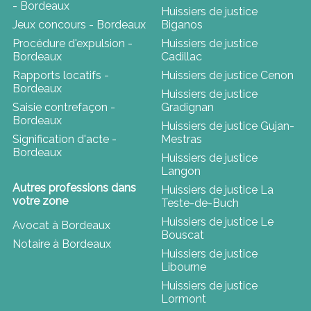
- Bordeaux
Huissiers de justice
Jeux concours - Bordeaux
Biganos
Procédure d'expulsion -
Huissiers de justice
Bordeaux
Cadillac
Rapports locatifs -
Huissiers de justice Cenon
Bordeaux
Huissiers de justice
Saisie contrefaçon -
Gradignan
Bordeaux
Huissiers de justice Gujan-
Signification d'acte -
Mestras
Bordeaux
Huissiers de justice
Langon
Autres professions dans
Huissiers de justice La
votre zone
Teste-de-Buch
Huissiers de justice Le
Avocat à Bordeaux
Bouscat
Notaire à Bordeaux
Huissiers de justice
Libourne
Huissiers de justice
Lormont