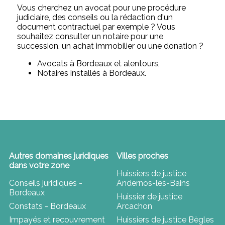
Vous cherchez un avocat pour une procédure
judiciaire, des conseils ou la rédaction d'un
document contractuel par exemple ? Vous
souhaitez consulter un notaire pour une
succession, un achat immobilier ou une donation ?
Avocats à Bordeaux et alentours,
Notaires installés à Bordeaux.
Autres domaines juridiques
Villes proches
dans votre zone
Huissiers de justice
Conseils juridiques -
Andernos-les-Bains
Bordeaux
Huissier de justice
Constats - Bordeaux
Arcachon
Impayés et recouvrement
Huissiers de justice Bègles