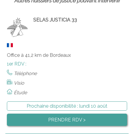
Autres huissiers de justice pouvant intervenir
SELAS JUSTICIA 33
Office à 41,2 km de Bordeaux
1er RDV :
Téléphone
Visio
Étude
Prochaine disponibilité :
lundi 10 août
PRENDRE RDV >