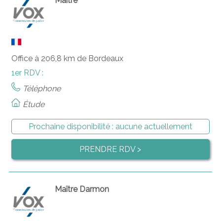
Maître
Office à 206,8 km de Bordeaux
1er RDV :
Téléphone
Étude
Prochaine disponibilité :
aucune actuellement
PRENDRE RDV >
Maître Darmon