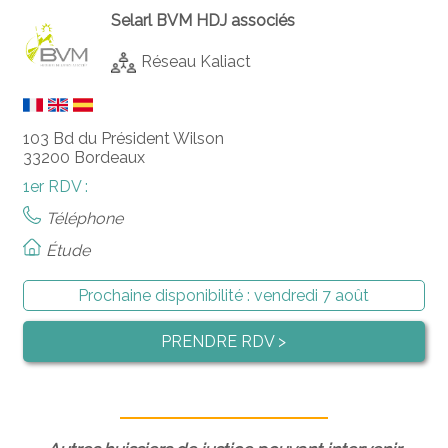
Selarl BVM HDJ associés
Réseau Kaliact
103 Bd du Président Wilson
33200 Bordeaux
1er RDV :
Téléphone
Étude
Prochaine disponibilité :
vendredi 7 août
PRENDRE RDV >