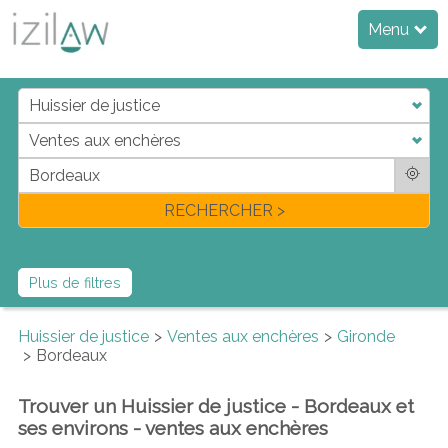
Menu
j
d
a
di
f
l
RECHERCHER >
Plus de filtres
Huissier de justice
Ventes aux enchères
Gironde
Bordeaux
Trouver un Huissier de justice - Bordeaux et
ses environs - ventes aux enchères