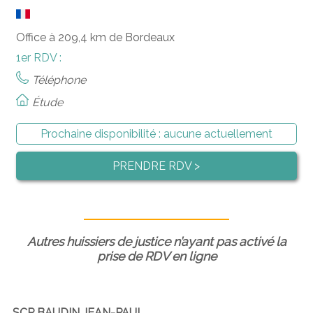
Office à 209,4 km de Bordeaux
1er RDV :
Téléphone
Étude
Prochaine disponibilité :
aucune actuellement
PRENDRE RDV >
Autres huissiers de justice n’ayant pas activé la
prise de RDV en ligne
SCP BAUDIN JEAN-PAUL