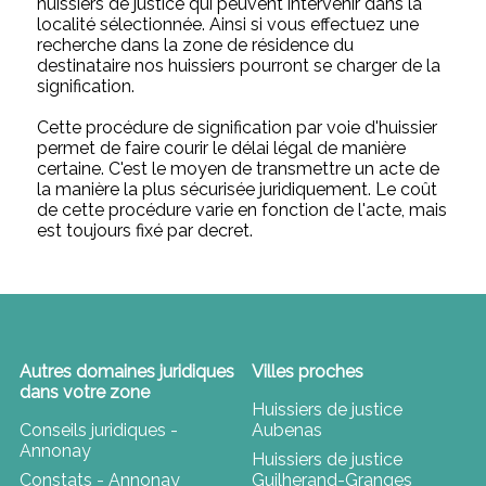
huissiers de justice qui peuvent intervenir dans la
localité sélectionnée. Ainsi si vous effectuez une
recherche dans la zone de résidence du
destinataire nos huissiers pourront se charger de la
signification.
Cette procédure de signification par voie d'huissier
permet de faire courir le délai légal de manière
certaine. C'est le moyen de transmettre un acte de
la manière la plus sécurisée juridiquement. Le coût
de cette procédure varie en fonction de l'acte, mais
est toujours fixé par decret.
Autres domaines juridiques
Villes proches
dans votre zone
Huissiers de justice
Conseils juridiques -
Aubenas
Annonay
Huissiers de justice
Constats - Annonay
Guilherand-Granges