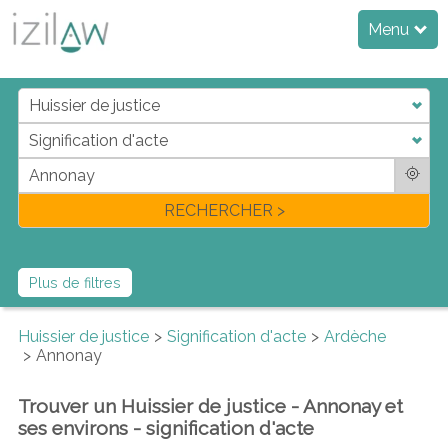
Menu
j
d
a
di
f
l
RECHERCHER >
Plus de filtres
Huissier de justice
Signification d'acte
Ardèche
Annonay
Trouver un Huissier de justice - Annonay et
ses environs - signification d'acte