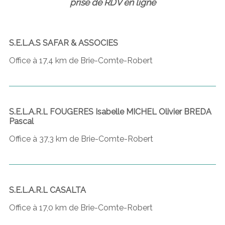
prise de RDV en ligne
S.E.L.A.S SAFAR & ASSOCIES
Office à 17,4 km de Brie-Comte-Robert
S.E.L.A.R.L FOUGERES Isabelle MICHEL Olivier BREDA
Pascal
Office à 37,3 km de Brie-Comte-Robert
S.E.L.A.R.L CASALTA
Office à 17,0 km de Brie-Comte-Robert