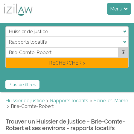
Menu
j
d
a
di
f
l
RECHERCHER >
Plus de filtres
Huissier de justice
Rapports locatifs
Seine-et-Marne
Brie-Comte-Robert
Trouver un Huissier de justice - Brie-Comte-
Robert et ses environs - rapports locatifs