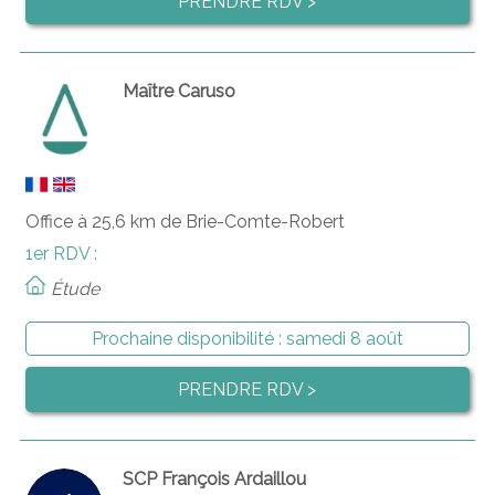
PRENDRE RDV >
Maître Caruso
Office à 25,6 km de Brie-Comte-Robert
1er RDV :
Étude
Prochaine disponibilité :
samedi 8 août
PRENDRE RDV >
SCP François Ardaillou