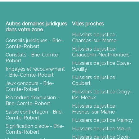
Autres domaines juridiques
Villes proches
dans votre zone
Huissiers de justice
Conseils juridiques - Brie-
Champs-sur-Marne
Comte-Robert
Huissiers de justice
Constats - Brie-Comte-
Chauconin-Neufmontiers
Robert
Huissiers de justice Claye-
Impayés et recouvrement
Souilly
- Brie-Comte-Robert
Huissiers de justice
Jeux concours - Brie-
Coubert
Comte-Robert
Huissiers de justice Crégy-
Procédure d'expulsion -
lès-Meaux
Brie-Comte-Robert
Huissiers de justice
Saisie contrefaçon - Brie-
Fresnes-sur-Marne
Comte-Robert
Huissiers de justice Maincy
Signification d'acte - Brie-
Huissiers de justice Melun
Comte-Robert
Huissiers de justice Ozoir-