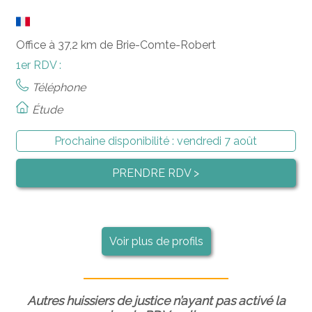
Office à 37,2 km de Brie-Comte-Robert
1er RDV :
Téléphone
Étude
Prochaine disponibilité :
vendredi 7 août
PRENDRE RDV >
Voir plus de profils
Autres huissiers de justice n’ayant pas activé la