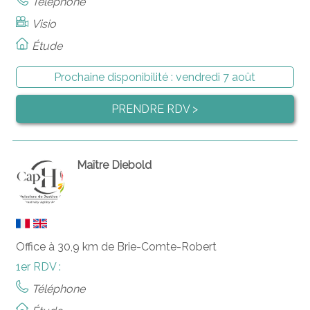
Téléphone
Visio
Étude
Prochaine disponibilité :
vendredi 7 août
PRENDRE RDV >
Maître Diebold
Office à 30,9 km de Brie-Comte-Robert
1er RDV :
Téléphone