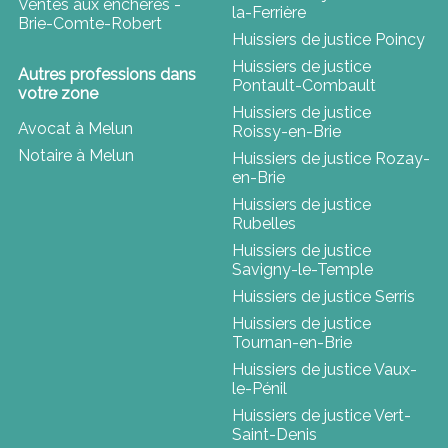
Ventes aux enchères -
la-Ferrière
Brie-Comte-Robert
Huissiers de justice Poincy
Huissiers de justice
Autres professions dans
Pontault-Combault
votre zone
Huissiers de justice
Avocat à Melun
Roissy-en-Brie
Notaire à Melun
Huissiers de justice Rozay-
en-Brie
Huissiers de justice
Rubelles
Huissiers de justice
Savigny-le-Temple
Huissiers de justice Serris
Huissiers de justice
Tournan-en-Brie
Huissiers de justice Vaux-
le-Pénil
Huissiers de justice Vert-
Saint-Denis