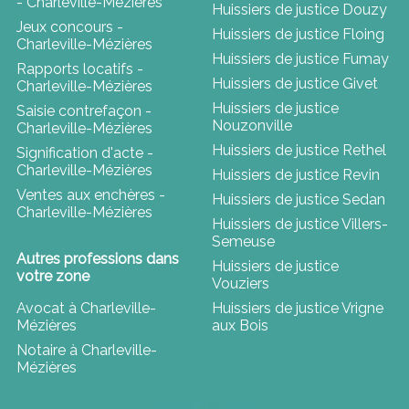
- Charleville-Mézières
Huissiers de justice Douzy
Jeux concours -
Huissiers de justice Floing
Charleville-Mézières
Huissiers de justice Fumay
Rapports locatifs -
Huissiers de justice Givet
Charleville-Mézières
Huissiers de justice
Saisie contrefaçon -
Nouzonville
Charleville-Mézières
Huissiers de justice Rethel
Signification d'acte -
Charleville-Mézières
Huissiers de justice Revin
Ventes aux enchères -
Huissiers de justice Sedan
Charleville-Mézières
Huissiers de justice Villers-
Semeuse
Autres professions dans
Huissiers de justice
votre zone
Vouziers
Avocat à Charleville-
Huissiers de justice Vrigne
Mézières
aux Bois
Notaire à Charleville-
Mézières