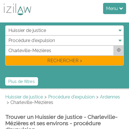
Menu
j
d
a
di
f
l
RECHERCHER >
Plus de filtres
Huissier de justice
Procédure d'expulsion
Ardennes
Charleville-Mézières
Trouver un Huissier de justice - Charleville-
Mézières et ses environs - procédure