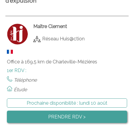
d'expulsion
Maître Clement
Réseau Huis@ction
Office à 169,5 km de Charleville-Mézières
1er RDV :
Téléphone
Étude
Prochaine disponibilité :
lundi 10 août
PRENDRE RDV >