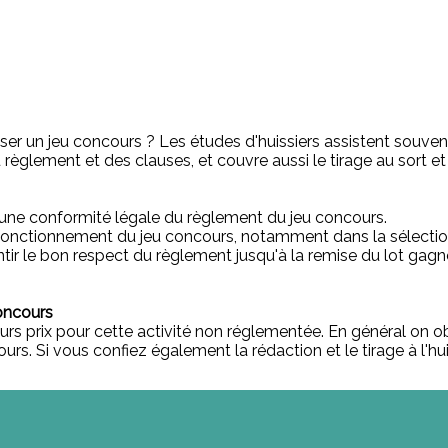
ser un jeu concours ? Les études d'huissiers assistent souvent 
èglement et des clauses, et couvre aussi le tirage au sort et 
 une conformité légale du règlement du jeu concours.
 bon fonctionnement du jeu concours, notamment dans la sélect
rantir le bon respect du règlement jusqu'à la remise du lot g
concours
leurs prix pour cette activité non réglementée. En général on
s. Si vous confiez également la rédaction et le tirage à l'hui