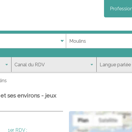
Profession
ins
et ses environs - jeux
1er RDV :