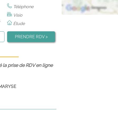
Téléphone
Visio
s
Étude
PRENDRE RDV >
é la prise de RDV en ligne
 MARYSE