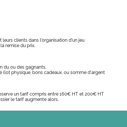
leurs clients dans l'organisation d'un jeu
la remise du prix.
ion du ou des gagnants.
agné (lot physique, bons cadeaux, ou somme d'argent
 observe un tarif compris entre 160€ HT et 200€ HT
ssier le tarif augmente alors.