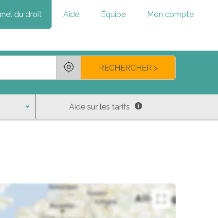
nel du droit
Aide
Équipe
Mon compte
RECHERCHER >
Aide sur les tarifs