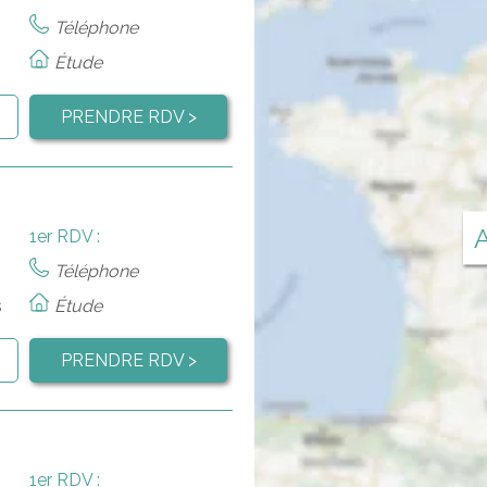
Téléphone
s
Étude
PRENDRE RDV >
A
1er RDV :
Téléphone
s
Étude
PRENDRE RDV >
1er RDV :