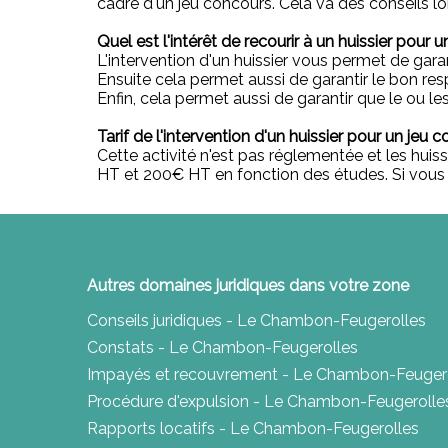
cadre d'un jeu concours. Cela va des conseils lo
Quel est l'intérêt de recourir à un huissier pour 
L'intervention d'un huissier vous permet de gara
Ensuite cela permet aussi de garantir le bon r
Enfin, cela permet aussi de garantir que le ou l
Tarif de l'intervention d'un huissier pour un jeu 
Cette activité n'est pas réglementée et les huiss
HT et 200€ HT en fonction des études. Si vous co
Autres domaines juridiques dans votre zone
Conseils juridiques - Le Chambon-Feugerolles
Constats - Le Chambon-Feugerolles
Impayés et recouvrement - Le Chambon-Feuger
Procédure d'expulsion - Le Chambon-Feugerolle
Rapports locatifs - Le Chambon-Feugerolles