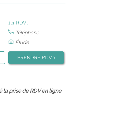
1er RDV :
Téléphone
Étude
PRENDRE RDV >
é la prise de RDV en ligne