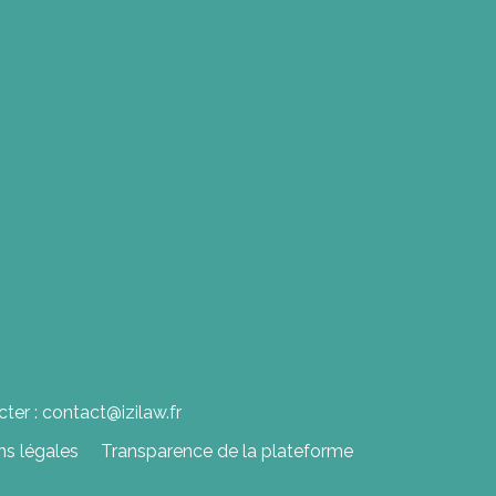
ter : contact@izilaw.fr
ns légales
Transparence de la plateforme