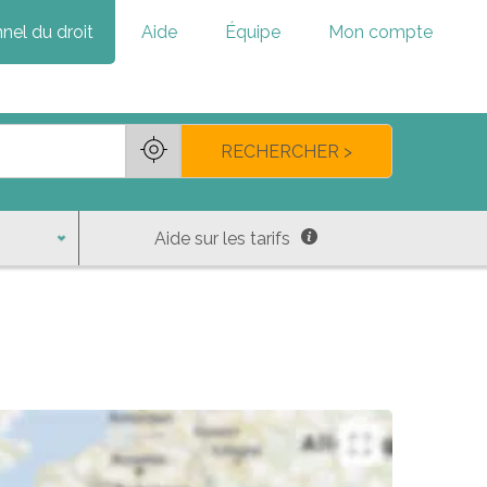
nel du droit
Aide
Équipe
Mon compte
RECHERCHER >
Aide sur les tarifs