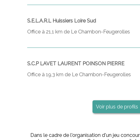
S.E.L.A.R.L Huissiers Loire Sud
Office à 21,1 km de Le Chambon-Feugerolles
S.C.P LAVET LAURENT POINSON PIERRE
Office à 19,3 km de Le Chambon-Feugerolles
Voir plus de profils
Dans le cadre de l'organisation d'un jeu concou