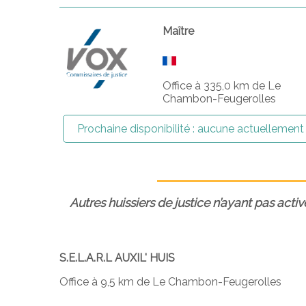
Maître
Office à 335,0 km de Le
Chambon-Feugerolles
Prochaine disponibilité :
aucune actuellement
Autres huissiers de justice n’ayant pas activ
S.E.L.A.R.L AUXIL' HUIS
Office à 9,5 km de Le Chambon-Feugerolles