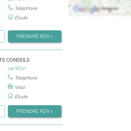
Téléphone
Étude
PRENDRE RDV >
TS CONSEILS
1er RDV :
Téléphone
Visio
Étude
PRENDRE RDV >