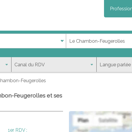
Profession
Chambon-Feugerolles
mbon-Feugerolles et ses
1er RDV :