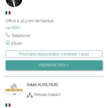
Office à 30,2 km de Nantua
1er RDV :
Téléphone
Étude
Prochaine disponibilité :
vendredi 7 août
PRENDRE RDV >
Selarl AUXIL'HUIS
Réseau Kaliact