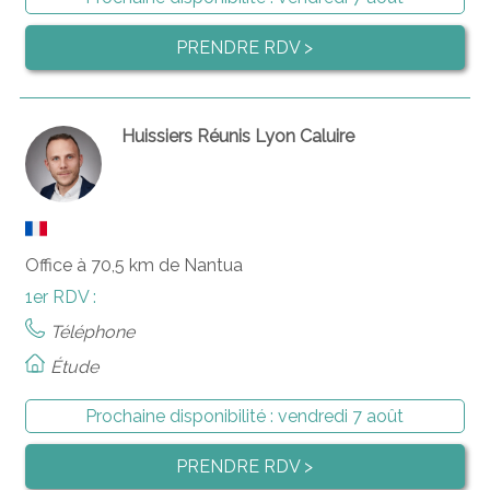
PRENDRE RDV >
Huissiers Réunis Lyon Caluire
Office à 70,5 km de Nantua
1er RDV :
Téléphone
Étude
Prochaine disponibilité :
vendredi 7 août
PRENDRE RDV >