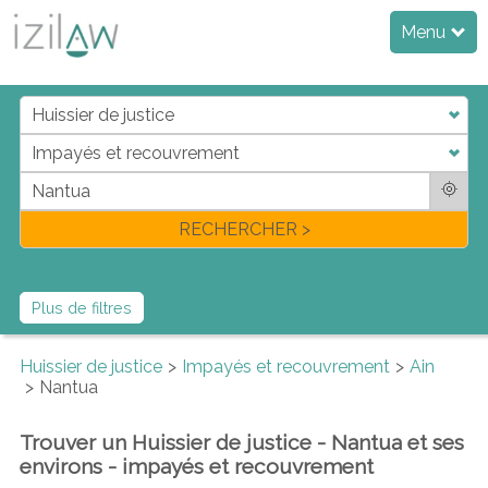
Menu
j
d
a
di
f
l
RECHERCHER >
Plus de filtres
Huissier de justice
Impayés et recouvrement
Ain
Nantua
Trouver un Huissier de justice - Nantua et ses
environs - impayés et recouvrement