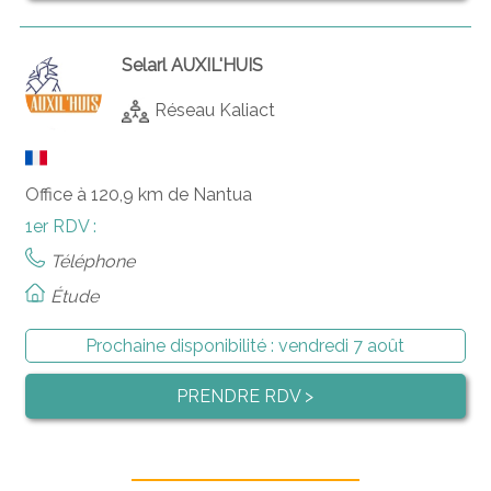
Selarl AUXIL'HUIS
Réseau Kaliact
Office à 120,9 km de Nantua
1er RDV :
Téléphone
Étude
Prochaine disponibilité :
vendredi 7 août
PRENDRE RDV >