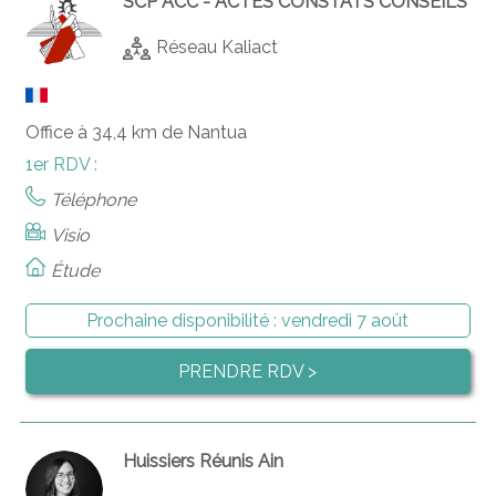
SCP ACC - ACTES CONSTATS CONSEILS
Réseau Kaliact
Office à 34,4 km de Nantua
1er RDV :
Téléphone
Visio
Étude
Prochaine disponibilité :
vendredi 7 août
PRENDRE RDV >
Huissiers Réunis Ain