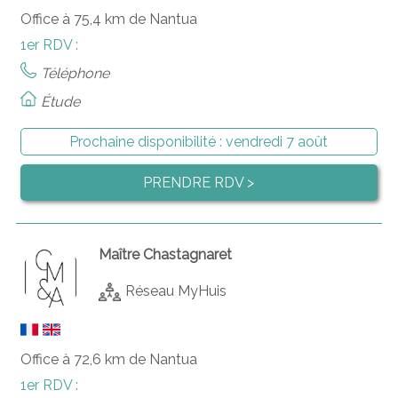
Office à 75,4 km de Nantua
1er RDV :
Téléphone
Étude
Prochaine disponibilité :
vendredi 7 août
PRENDRE RDV >
Maître Chastagnaret
Réseau MyHuis
Office à 72,6 km de Nantua
1er RDV :