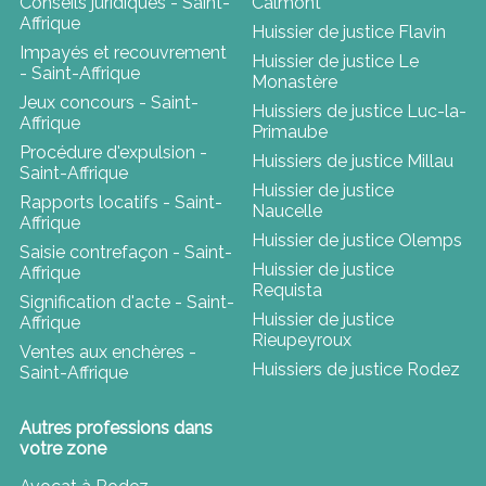
Conseils juridiques - Saint-
Calmont
Affrique
Huissier de justice Flavin
Impayés et recouvrement
Huissier de justice Le
- Saint-Affrique
Monastère
Jeux concours - Saint-
Huissiers de justice Luc-la-
Affrique
Primaube
Procédure d'expulsion -
Huissiers de justice Millau
Saint-Affrique
Huissier de justice
Rapports locatifs - Saint-
Naucelle
Affrique
Huissier de justice Olemps
Saisie contrefaçon - Saint-
Huissier de justice
Affrique
Requista
Signification d'acte - Saint-
Huissier de justice
Affrique
Rieupeyroux
Ventes aux enchères -
Huissiers de justice Rodez
Saint-Affrique
Autres professions dans
votre zone