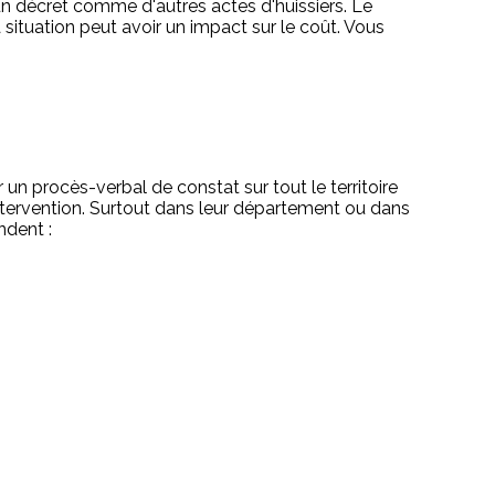
un décret comme d'autres actes d'huissiers. Le
situation peut avoir un impact sur le coût. Vous
 un procès-verbal de constat sur tout le territoire
'intervention. Surtout dans leur département ou dans
ndent :