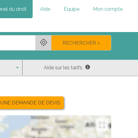
nel du droit
Aide
Équipe
Mon compte
RECHERCHER >
Aide sur les tarifs
 UNE DEMANDE DE DEVIS