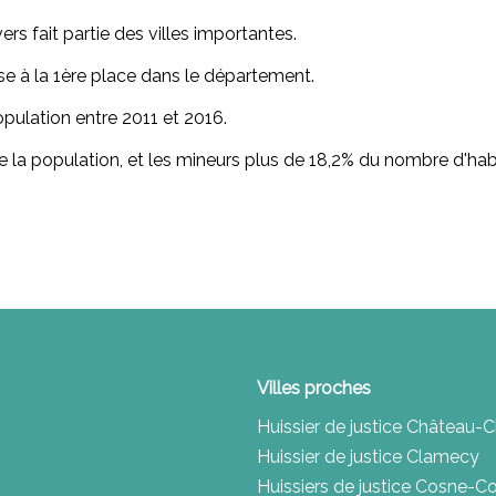
rs fait partie des villes importantes.
se à la 1ère place dans le département.
pulation entre 2011 et 2016.
e la population, et les mineurs plus de 18,2% du nombre d'hab
Villes proches
Huissier de justice Château-
Huissier de justice Clamecy
Huissiers de justice Cosne-Co