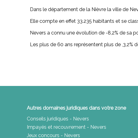
Dans le département de la Nièvre la ville de Neve
Elle compte en effet 33.235 habitants et se clas
Nevers a connu une évolution de -8,2% de sa po
Les plus de 60 ans représentent plus de ,3,2% d
Autres domaines juridiques dans votre zone
Conseils juridiques - Nevers
Impayés et recouvrement - Nevers
Jeux concours - Nevers