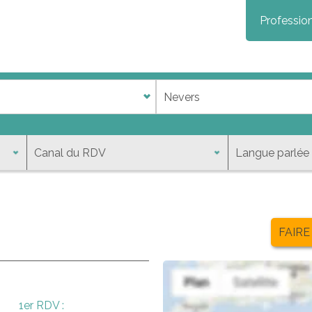
Profession
FAIRE
1er RDV :