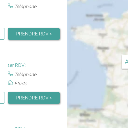
Téléphone
PRENDRE RDV >
A
1er RDV :
Téléphone
Étude
PRENDRE RDV >