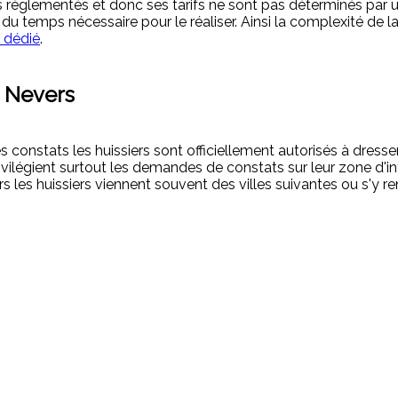
tes réglementés et donc ses tarifs ne sont pas déterminés par 
temps nécessaire pour le réaliser. Ainsi la complexité de la 
l dédié
.
e Nevers
constats les huissiers sont officiellement autorisés à dresser
s privilégient surtout les demandes de constats sur leur zone d
 les huissiers viennent souvent des villes suivantes ou s'y re