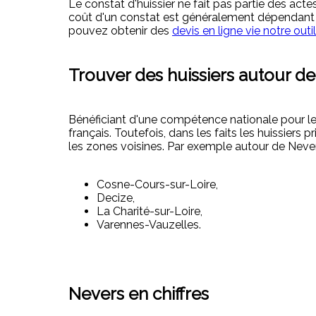
Le constat d'huissier ne fait pas partie des ac
coût d'un constat est généralement dépendant du 
pouvez obtenir des
devis en ligne vie notre outi
Trouver des huissiers autour d
Bénéficiant d'une compétence nationale pour les 
français. Toutefois, dans les faits les huissier
les zones voisines. Par exemple autour de Nevers
Cosne-Cours-sur-Loire,
Decize,
La Charité-sur-Loire,
Varennes-Vauzelles.
Nevers en chiffres