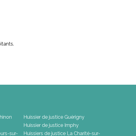
itants.
Chinon
Huissier de justice Guérigny
Huissier de justice Imphy
urs-sur-
Huissiers de justice La Charité-sur-