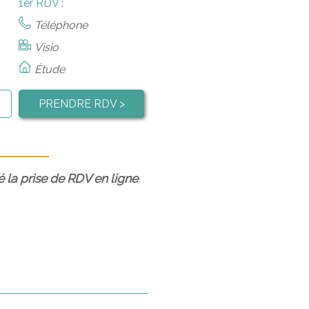
1er RDV :
Téléphone
Visio
Étude
PRENDRE RDV >
é la prise de RDV en ligne