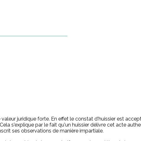
valeur juridique forte. En effet le constat d'huissier est acc
ela s'explique par le fait qu'un huissier délivre cet acte authen
nscrit ses observations de manière impartiale.