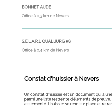
BONNET AUDE
Office à 0,3 km de Nevers
S.E.L.A.R.L QUALIJURIS 58
Office à 0,4 km de Nevers
Constat d'huissier à Nevers
Un constat d'huissier est un document qui a une 
parmi une liste restreinte d'éléments de preuve. C
assermenté. L'huissier se rend sur place et retra