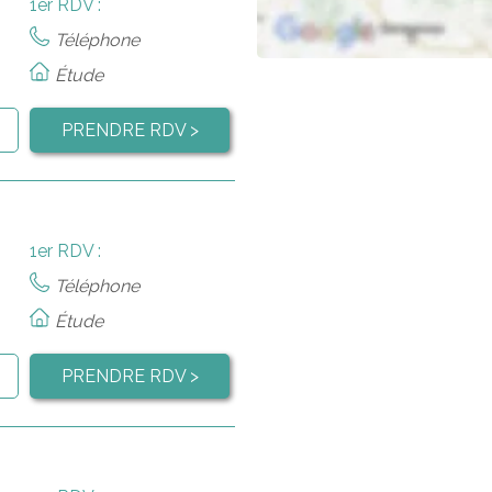
1er RDV :
Téléphone
Étude
PRENDRE RDV >
1er RDV :
Téléphone
Étude
PRENDRE RDV >