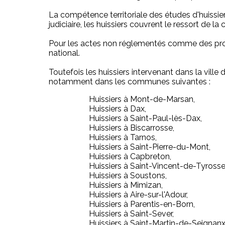
La compétence territoriale des études d'huiss
judiciaire, les huissiers couvrent le ressort de
Pour les actes non réglementés comme des procès
national.
Toutefois les huissiers intervenant dans la vi
notamment dans les communes suivantes :
Huissiers à Mont-de-Marsan,
Huissiers à Dax,
Huissiers à Saint-Paul-lès-Dax,
Huissiers à Biscarrosse,
Huissiers à Tarnos,
Huissiers à Saint-Pierre-du-Mont,
Huissiers à Capbreton,
Huissiers à Saint-Vincent-de-Tyrosse
Huissiers à Soustons,
Huissiers à Mimizan,
Huissiers à Aire-sur-l'Adour,
Huissiers à Parentis-en-Born,
Huissiers à Saint-Sever,
Huissiers à Saint-Martin-de-Seignanx