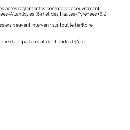
r les actes réglementés comme le recouvrement
rénées-Atlantiques (64) et des Hautes-Pyrénées (65).
rs peuvent intervenir sur tout le territoire
e zone du département des Landes (40) et