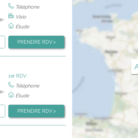
Téléphone
Visio
e-
Étude
PRENDRE RDV >
A
1er RDV :
Téléphone
e-
Étude
PRENDRE RDV >