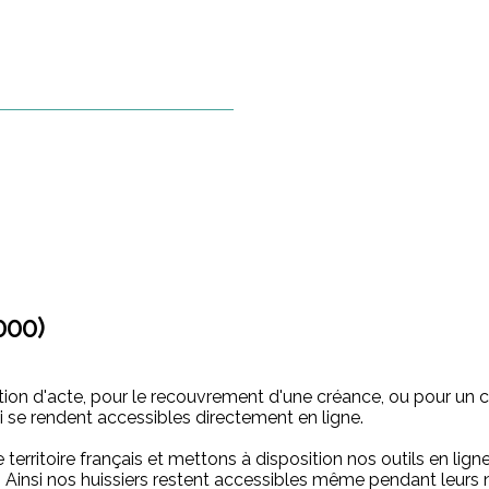
000)
cation d'acte, pour le recouvrement d'une créance, ou pour un
ui se rendent accessibles directement en ligne.
 territoire français et mettons à disposition nos outils en li
s. Ainsi nos huissiers restent accessibles même pendant leurs 