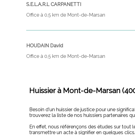
S.E.L.A.R.L CARPANETTI
Office à 0,5 km de Mont-de-Marsan
HOUDAIN David
Office à 0,5 km de Mont-de-Marsan
Huissier à Mont-de-Marsan (40
Besoin d'un huissier de justice pour une signifi
trouverez la liste de nos huissiers partenaires q
En effet, nous référençons des études sur tout le
transmettre un acte à signifier en quelques clic