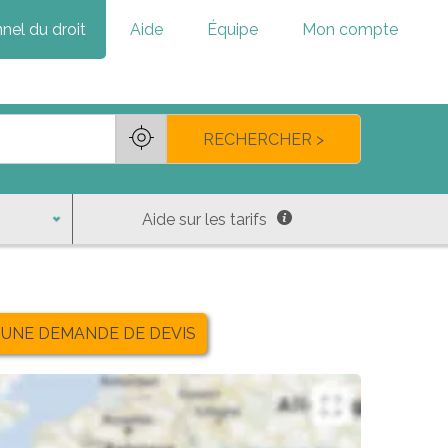
nel du droit
Aide
Équipe
Mon compte
RECHERCHER >
Aide sur les tarifs
 UNE DEMANDE DE DEVIS