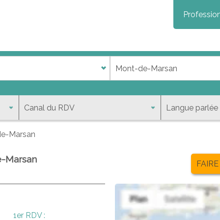
Profession
e-Marsan
de-Marsan
FAIRE
1er RDV :