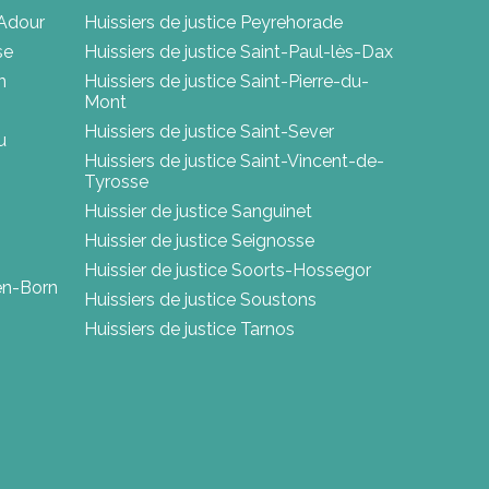
'Adour
Huissiers de justice Peyrehorade
se
Huissiers de justice Saint-Paul-lès-Dax
n
Huissiers de justice Saint-Pierre-du-
Mont
Huissiers de justice Saint-Sever
u
Huissiers de justice Saint-Vincent-de-
Tyrosse
Huissier de justice Sanguinet
Huissier de justice Seignosse
Huissier de justice Soorts-Hossegor
-en-Born
Huissiers de justice Soustons
Huissiers de justice Tarnos