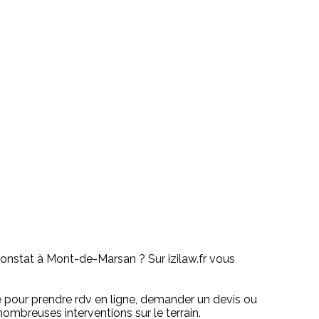
 constat à Mont-de-Marsan ? Sur izilaw.fr vous
gne pour prendre rdv en ligne, demander un devis ou
nombreuses interventions sur le terrain.