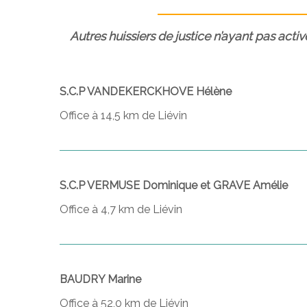
Autres huissiers de justice n’ayant pas activ
S.C.P VANDEKERCKHOVE Hélène
Office à 14,5 km de Liévin
S.C.P VERMUSE Dominique et GRAVE Amélie
Office à 4,7 km de Liévin
BAUDRY Marine
Office à 52,0 km de Liévin