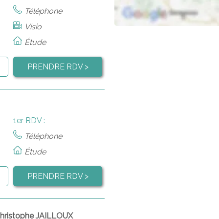
Téléphone
Visio
Étude
PRENDRE RDV >
1er RDV :
Téléphone
Étude
PRENDRE RDV >
hristophe JAILLOUX