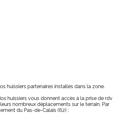
s huissiers partenaires installés dans la zone.
 Nos huissiers vous donnent accès à la prise de rdv
 leurs nombreux déplacements sur le terrain. Par
tement du Pas-de-Calais (62) :