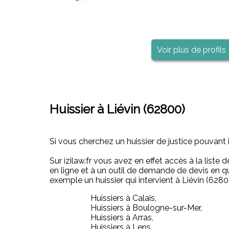
Voir plus de profils
Huissier à Liévin (62800)
Si vous cherchez un huissier de justice pouvant i
Sur izilaw.fr vous avez en effet accès à la liste
en ligne et à un outil de demande de devis en q
exemple un huissier qui intervient à Liévin (62
Huissiers à Calais,
Huissiers à Boulogne-sur-Mer,
Huissiers à Arras,
Huissiers à Lens,