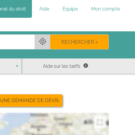
nel du droit
Aide
Équipe
Mon compte
RECHERCHER >
Aide sur les tarifs
 UNE DEMANDE DE DEVIS