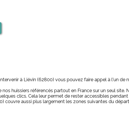
ntervenir à Liévin (62800) vous pouvez faire appel à l'un de no
 de nos huissiers référencés partout en France sur un seul site.
uelques clics. Cela leur permet de rester accessibles pendant
800) couvre aussi plus largement les zones suivantes du dépar