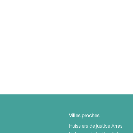
Villes proches
Huissiers de justice Arras