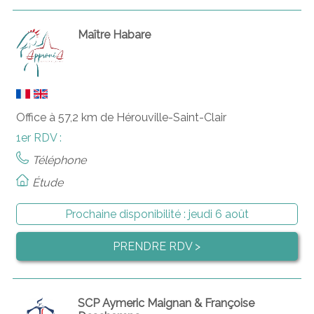
Maître Habare
Office à 57,2 km de Hérouville-Saint-Clair
1er RDV :
Téléphone
Étude
Prochaine disponibilité :
jeudi 6 août
PRENDRE RDV >
SCP Aymeric Maignan & Françoise