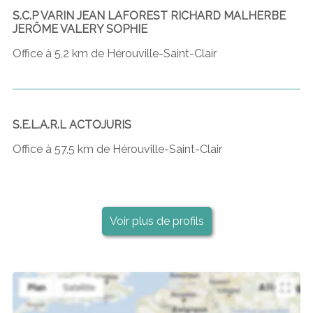
S.C.P VARIN JEAN LAFOREST RICHARD MALHERBE
JERÔME VALERY SOPHIE
Office à 5,2 km de Hérouville-Saint-Clair
S.E.L.A.R.L ACTOJURIS
Office à 57,5 km de Hérouville-Saint-Clair
Voir plus de profils