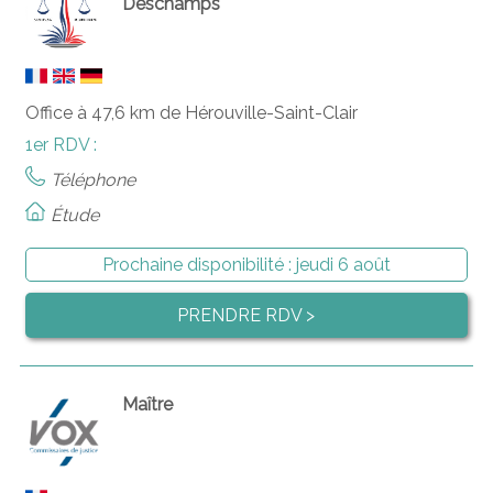
Deschamps
Office à 47,6 km de Hérouville-Saint-Clair
1er RDV :
Téléphone
Étude
Prochaine disponibilité :
jeudi 6 août
PRENDRE RDV >
Maître