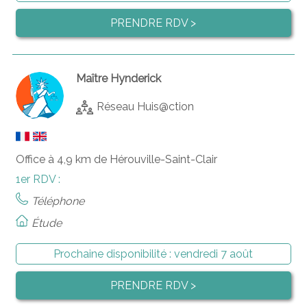
PRENDRE RDV >
Maître Hynderick
Réseau Huis@ction
Office à 4,9 km de Hérouville-Saint-Clair
1er RDV :
Téléphone
Étude
Prochaine disponibilité :
vendredi 7 août
PRENDRE RDV >