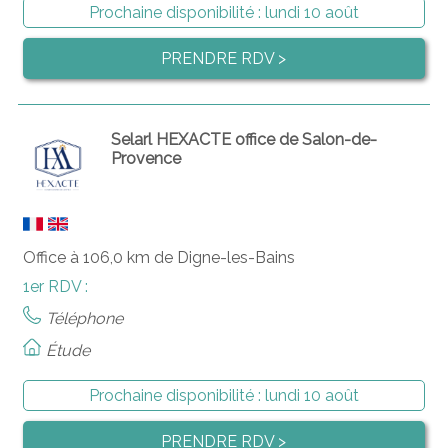
Prochaine disponibilité :
lundi 10 août
PRENDRE RDV >
Selarl HEXACTE office de Salon-de-
Provence
Office à 106,0 km de Digne-les-Bains
1er RDV :
Téléphone
Étude
Prochaine disponibilité :
lundi 10 août
PRENDRE RDV >