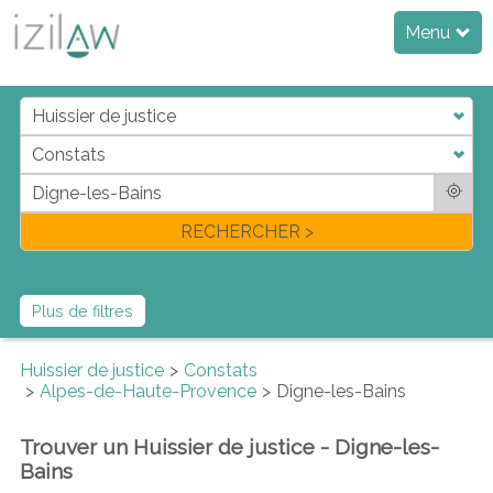
Menu
j
d
a
di
f
l
RECHERCHER >
Plus de filtres
Huissier de justice
Constats
Alpes-de-Haute-Provence
Digne-les-Bains
Trouver un Huissier de justice - Digne-les-
Bains