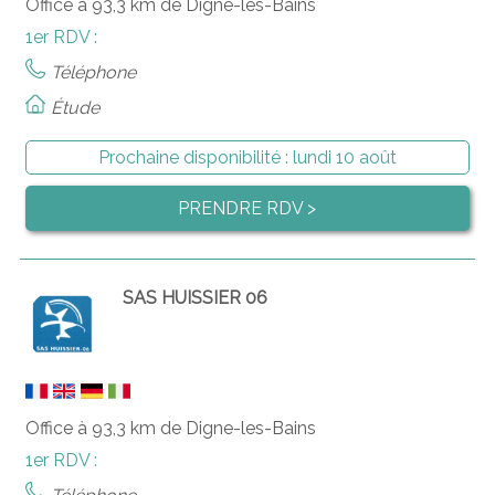
Office à 93,3 km de Digne-les-Bains
1er RDV :
Téléphone
Étude
Prochaine disponibilité :
lundi 10 août
PRENDRE RDV >
SAS HUISSIER 06
Office à 93,3 km de Digne-les-Bains
1er RDV :