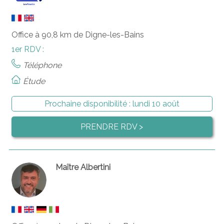
Office à 90,8 km de Digne-les-Bains
1er RDV :
Téléphone
Étude
Prochaine disponibilité :
lundi 10 août
PRENDRE RDV >
Maître Albertini