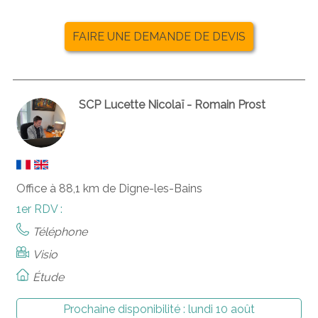
FAIRE UNE DEMANDE DE DEVIS
SCP Lucette Nicolaï - Romain Prost
Office à 88,1 km de Digne-les-Bains
1er RDV :
Téléphone
Visio
Étude
Prochaine disponibilité :
lundi 10 août