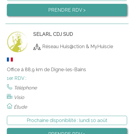
PRENDRE RDV >
SELARL CDJ SUD
Réseau Huis@ction & MyHuiscie
Office à 88,9 km de Digne-les-Bains
1er RDV :
Téléphone
Visio
Étude
Prochaine disponibilité :
lundi 10 août