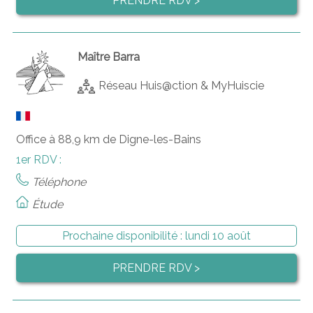
PRENDRE RDV >
Maître Barra
Réseau Huis@ction & MyHuiscie
Office à 88,9 km de Digne-les-Bains
1er RDV :
Téléphone
Étude
Prochaine disponibilité :
lundi 10 août
PRENDRE RDV >