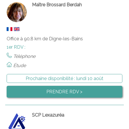
Maître Brossard Berdah
Office à 90,8 km de Digne-les-Bains
1er RDV :
Téléphone
Étude
Prochaine disponibilité :
lundi 10 août
PRENDRE RDV >
SCP Lexazuréa