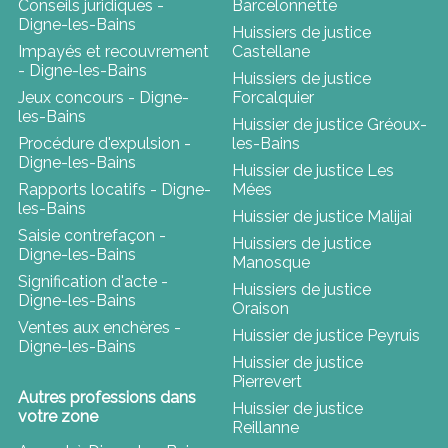
Conseils juridiques -
Barcelonnette
Digne-les-Bains
Huissiers de justice
Impayés et recouvrement
Castellane
- Digne-les-Bains
Huissiers de justice
Jeux concours - Digne-
Forcalquier
les-Bains
Huissier de justice Gréoux-
Procédure d'expulsion -
les-Bains
Digne-les-Bains
Huissier de justice Les
Rapports locatifs - Digne-
Mées
les-Bains
Huissier de justice Malijai
Saisie contrefaçon -
Huissiers de justice
Digne-les-Bains
Manosque
Signification d'acte -
Huissiers de justice
Digne-les-Bains
Oraison
Ventes aux enchères -
Huissier de justice Peyruis
Digne-les-Bains
Huissier de justice
Pierrevert
Autres professions dans
Huissier de justice
votre zone
Reillanne