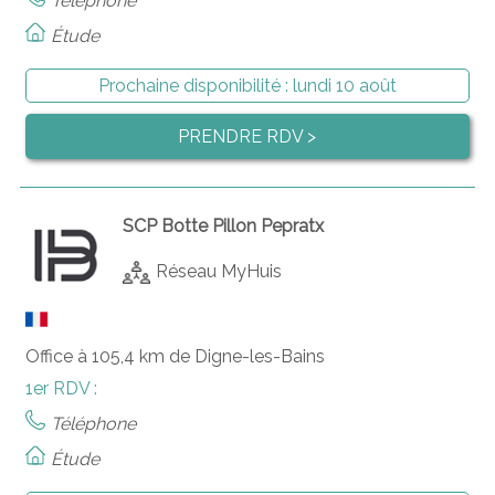
Téléphone
Étude
Prochaine disponibilité :
lundi 10 août
PRENDRE RDV >
SCP Botte Pillon Pepratx
Réseau MyHuis
Office à 105,4 km de Digne-les-Bains
1er RDV :
Téléphone
Étude