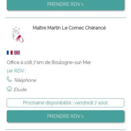
PRENDRE RDV >
Maître Martin Le Cornec Chérancé
Office à 108,7 km de Boulogne-sur-Mer
1er RDV :
Téléphone
Étude
Prochaine disponibilité :
vendredi 7 août
PRENDRE RDV >