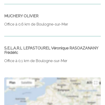
MUCHERY OLIVIER
Office à 0,6 km de Boulogne-sur-Mer
S.E.L.A.R.L LEPASTOUREL Véronique RASOAZANANY
Frédéric
Office à 0,1 km de Boulogne-sur-Mer