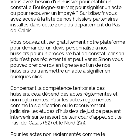
Vous avez besoin d'un huissier pour établir un
constat à Boulogne-sur-Mer, pour signifier un acte,
ou pour recouvrer un impayé ? Sur izilaw.fr vous
avez accès à la liste de nos huissiers partenaires
installés dans cette zone du département du Pas-
de-Calais.
Vous pouvez utiliser gratuitement notre plateforme
pour demander un devis personnalisé à nos
huissiers pour un procès-verbal de constat, car son
prix n'est pas réglementé et peut varier. Sinon vous
pouvez prendre rdv en ligne avec l'un de nos
huissiers ou transmettre un acte à signifier en
quelques clics.
Concernant la compétence territoriale des
huissiers, cela dépend des actes réglementés et
non réglementés. Pour les actes réglementés
comme la signification ou le recouvrement
judiciaire, les études d'huissiers de justice peuvent
intervenir sur le ressort de leur cour d'appel, soit le
Pas-de-Calais (62) et le Nord (59).
Pour les actes non réglementés comme le