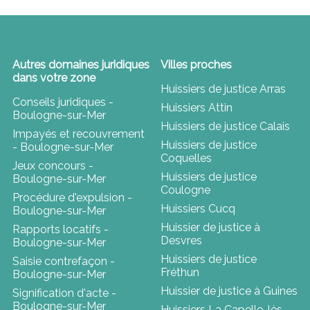
Autres domaines juridiques
Villes proches
dans votre zone
Huissiers de justice Arras
Conseils juridiques -
Huissiers Attin
Boulogne-sur-Mer
Huissiers de justice Calais
Impayés et recouvrement
Huissiers de justice
- Boulogne-sur-Mer
Coquelles
Jeux concours -
Huissiers de justice
Boulogne-sur-Mer
Coulogne
Procédure d'expulsion -
Huissiers Cucq
Boulogne-sur-Mer
Huissier de justice à
Rapports locatifs -
Desvres
Boulogne-sur-Mer
Huissiers de justice
Saisie contrefaçon -
Fréthun
Boulogne-sur-Mer
Huissier de justice à Guines
Signification d'acte -
Boulogne-sur-Mer
Huissiers La Capelle-lès-