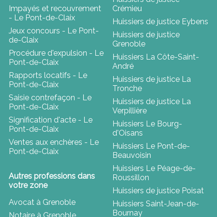
Impayés et recouvrement
Crémieu
- Le Pont-de-Claix
Huissiers de justice Eybens
Jeux concours - Le Pont-
Huissiers de justice
de-Claix
Grenoble
Procédure d'expulsion - Le
Huissiers La Côte-Saint-
Pont-de-Claix
André
Rapports locatifs - Le
Huissiers de justice La
Pont-de-Claix
Tronche
Saisie contrefaçon - Le
Huissiers de justice La
Pont-de-Claix
Verpillière
Signification d'acte - Le
Huissiers Le Bourg-
Pont-de-Claix
d'Oisans
Ventes aux enchères - Le
Huissiers Le Pont-de-
Pont-de-Claix
Beauvoisin
Huissiers Le Péage-de-
Autres professions dans
Roussillon
votre zone
Huissiers de justice Poisat
Avocat à Grenoble
Huissiers Saint-Jean-de-
Bournay
Notaire à Grenoble