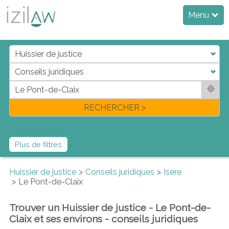
Menu
j
d
a
di
f
l
RECHERCHER >
Plus de filtres
Huissier de justice
Conseils juridiques
Isère
Le Pont-de-Claix
Trouver un Huissier de justice - Le Pont-de-
Claix et ses environs - conseils juridiques