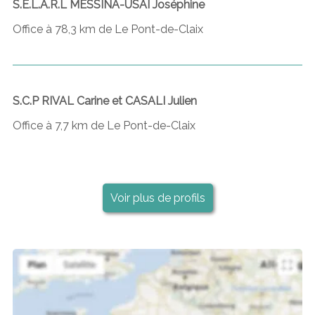
S.E.L.A.R.L MESSINA-USAI Joséphine
Office à 78,3 km de Le Pont-de-Claix
S.C.P RIVAL Carine et CASALI Julien
Office à 7,7 km de Le Pont-de-Claix
Voir plus de profils