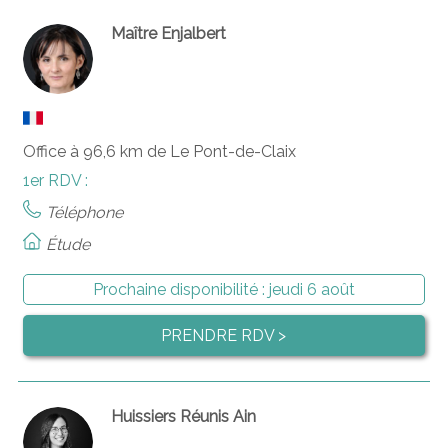
Maître Enjalbert
Office à 96,6 km de Le Pont-de-Claix
1er RDV :
Téléphone
Étude
Prochaine disponibilité :
jeudi 6 août
PRENDRE RDV >
Huissiers Réunis Ain