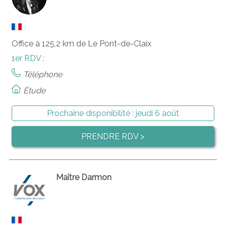
Office à 125,2 km de Le Pont-de-Claix
1er RDV :
Téléphone
Étude
Prochaine disponibilité :
jeudi 6 août
PRENDRE RDV >
Maître Darmon