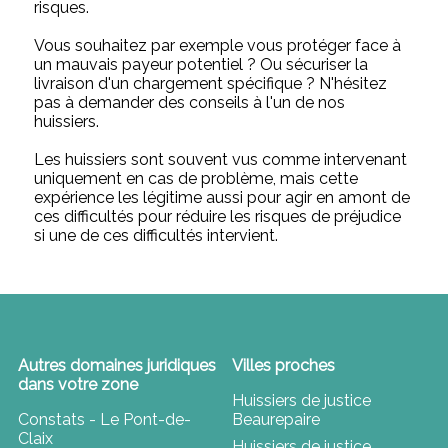
risques.
Vous souhaitez par exemple vous protéger face à
un mauvais payeur potentiel ? Ou sécuriser la
livraison d'un chargement spécifique ? N'hésitez
pas à demander des conseils à l'un de nos
huissiers.
Les huissiers sont souvent vus comme intervenant
uniquement en cas de problème, mais cette
expérience les légitime aussi pour agir en amont de
ces difficultés pour réduire les risques de préjudice
si une de ces difficultés intervient.
Autres domaines juridiques
Villes proches
dans votre zone
Huissiers de justice
Constats - Le Pont-de-
Beaurepaire
Claix
Huissiers de justice