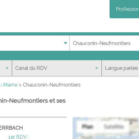
Profession
t-Marne
Chauconin-Neufmontiers
nin-Neufmontiers et ses
HERRBACH
1er RDV :