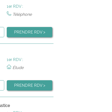
1er RDV :
Téléphone
PRENDRE RDV >
1er RDV :
Étude
PRENDRE RDV >
ustice