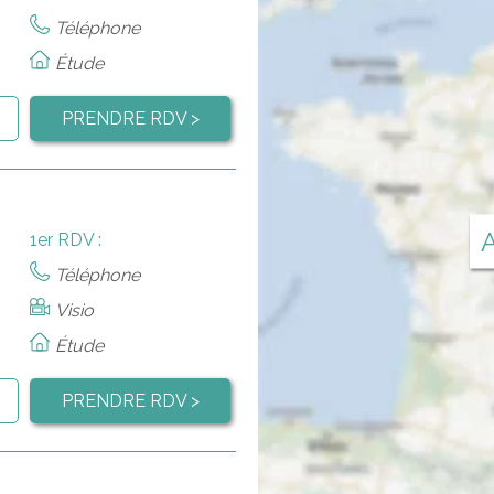
Téléphone
Étude
PRENDRE RDV >
A
1er RDV :
Téléphone
Visio
Étude
PRENDRE RDV >