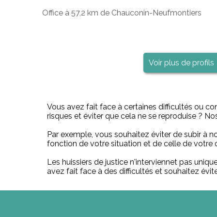
Office à 57,2 km de Chauconin-Neufmontiers
Voir plus de profils
Vous avez fait face à certaines difficultés ou co
risques et éviter que cela ne se reproduise ? Nos
Par exemple, vous souhaitez éviter de subir à n
fonction de votre situation et de celle de votre c
Les huissiers de justice n'interviennet pas uniq
avez fait face à des difficultés et souhaitez évit