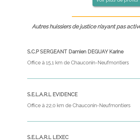
Autres huissiers de justice n’ayant pas activ
S.C.P SERGEANT Damien DEGUAY Karine
Office à 15,1 km de Chauconin-Neufmontiers
S.E.L.A.R.L EVIDENCE
Office à 22,0 km de Chauconin-Neufmontiers
S.E.L.A.R.L LEXEC