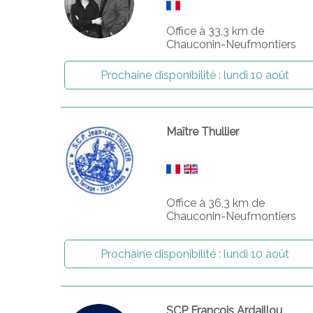
Office à 33,3 km de
Chauconin-Neufmontiers
Prochaine disponibilité :
lundi 10 août
Maître Thullier
Office à 36,3 km de
Chauconin-Neufmontiers
Prochaine disponibilité :
lundi 10 août
SCP François Ardaillou