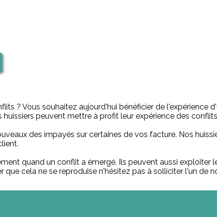
nflits ? Vous souhaitez aujourd'hui bénéficier de l'expérience d
 huissiers peuvent mettre à profit leur expérience des conflits
ouveaux des impayés sur certaines de vos facture. Nos huissie
lient.
uement quand un conflit a émergé. Ils peuvent aussi exploiter l
er que cela ne se reproduise n'hésitez pas à solliciter l'un de no