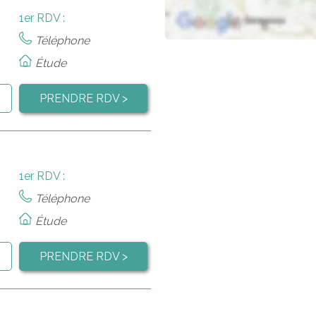
1er RDV :
Téléphone
Étude
PRENDRE RDV >
1er RDV :
Téléphone
Étude
PRENDRE RDV >