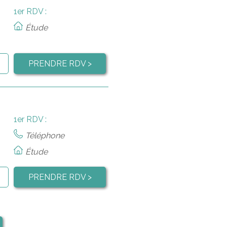
1er RDV :
Étude
PRENDRE RDV >
1er RDV :
Téléphone
Étude
PRENDRE RDV >