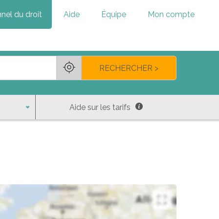
nel du droit
Aide
Équipe
Mon compte
RECHERCHER >
Aide sur les tarifs