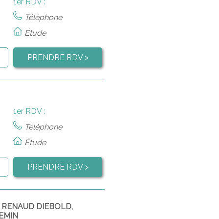
1er RDV :
Téléphone
Étude
PRENDRE RDV >
1er RDV :
Téléphone
Étude
PRENDRE RDV >
, RENAUD DIEBOLD,
EMIN