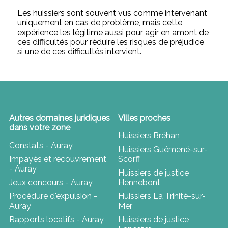
Les huissiers sont souvent vus comme intervenant
uniquement en cas de problème, mais cette
expérience les légitime aussi pour agir en amont de
ces difficultés pour réduire les risques de préjudice
si une de ces difficultés intervient.
Autres domaines juridiques
Villes proches
dans votre zone
Huissiers Bréhan
Constats - Auray
Huissiers Guémené-sur-
Impayés et recouvrement
Scorff
- Auray
Huissiers de justice
Jeux concours - Auray
Hennebont
Procédure d'expulsion -
Huissiers La Trinité-sur-
Auray
Mer
Rapports locatifs - Auray
Huissiers de justice