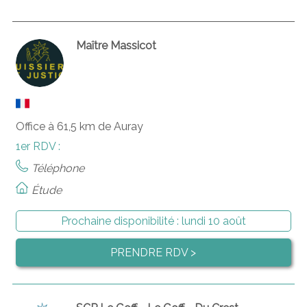
Maître Massicot
Office à 61,5 km de Auray
1er RDV :
Téléphone
Étude
Prochaine disponibilité :
lundi 10 août
PRENDRE RDV >