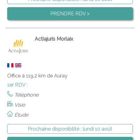
PRENDRE RDV >
Actiajuris Morlaix
Office à 119,2 km de Auray
1er RDV :
Téléphone
Visio
Étude
Prochaine disponibilité :
lundi 10 août