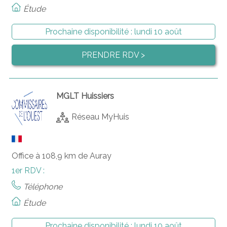
Étude
Prochaine disponibilité :
lundi 10 août
PRENDRE RDV >
MGLT Huissiers
Réseau MyHuis
Office à 108,9 km de Auray
1er RDV :
Téléphone
Étude
Prochaine disponibilité :
lundi 10 août