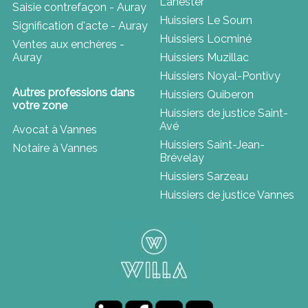
Lanester
Saisie contrefaçon - Auray
Huissiers Le Sourn
Signification d'acte - Auray
Huissiers Locminé
Ventes aux enchères -
Auray
Huissiers Muzillac
Huissiers Noyal-Pontivy
Autres professions dans
Huissiers Quiberon
votre zone
Huissiers de justice Saint-
Avé
Avocat à Vannes
Huissiers Saint-Jean-
Notaire à Vannes
Brévelay
Huissiers Sarzeau
Huissiers de justice Vannes