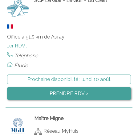
SCP Le Goff - Le Goff - Du Crest
Office à 91,5 km de Auray
1er RDV :
Téléphone
Étude
Prochaine disponibilité :
lundi 10 août
PRENDRE RDV >
Maître Migne
Réseau MyHuis