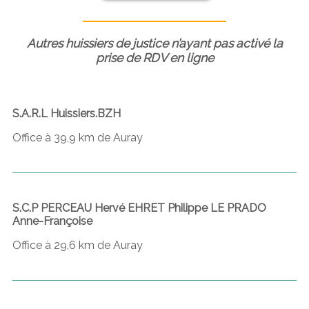
Autres huissiers de justice n’ayant pas activé la
prise de RDV en ligne
S.A.R.L Huissiers.BZH
Office à 39,9 km de Auray
S.C.P PERCEAU Hervé EHRET Philippe LE PRADO
Anne-Françoise
Office à 29,6 km de Auray