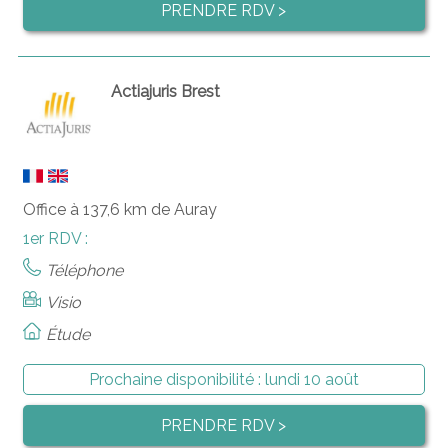
PRENDRE RDV >
Actiajuris Brest
Office à 137,6 km de Auray
1er RDV :
Téléphone
Visio
Étude
Prochaine disponibilité :
lundi 10 août
PRENDRE RDV >