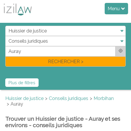
Menu
j
d
a
di
f
l
RECHERCHER >
Plus de filtres
Huissier de justice
Conseils juridiques
Morbihan
Auray
Trouver un Huissier de justice - Auray et ses
environs - conseils juridiques