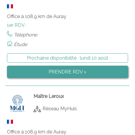
Office à 108,9 km de Auray
1er RDV :
Téléphone
Étude
Prochaine disponibilité :
lundi 10 août
PRENDRE RDV >
Maître Leroux
Réseau MyHuis
Office à 108,9 km de Auray