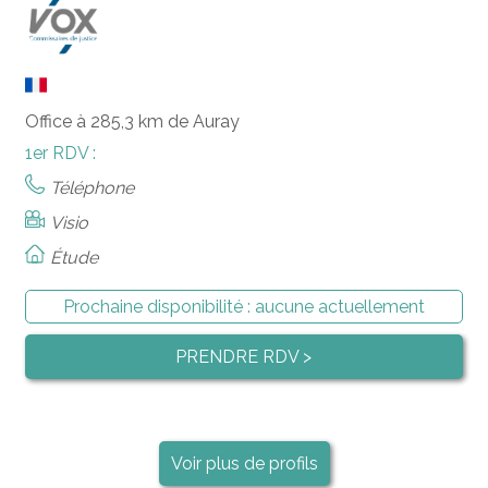
Office à 285,3 km de Auray
1er RDV :
Téléphone
Visio
Étude
Prochaine disponibilité :
aucune actuellement
PRENDRE RDV >
Voir plus de profils