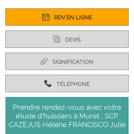
RDV EN LIGNE
DEVIS
SIGNIFICATION
TÉLÉPHONE
Prendre rendez-vous avec votre
étude d'huissiers à Muret , SCP
CAZEJUS Hélène FRANCISCO Julie