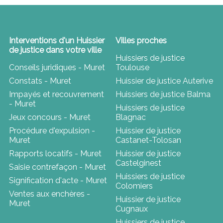
Interventions d'un Huissier
Villes proches
de justice dans votre ville
Huissiers de justice
Conseils juridiques - Muret
Toulouse
Constats - Muret
Huissier de justice Auterive
Impayés et recouvrement
Huissiers de justice Balma
- Muret
Huissiers de justice
Jeux concours - Muret
Blagnac
Procédure d'expulsion -
Huissier de justice
Muret
Castanet-Tolosan
Rapports locatifs - Muret
Huissier de justice
Castelginest
Saisie contrefaçon - Muret
Huissiers de justice
Signification d'acte - Muret
Colomiers
Ventes aux enchères -
Huissier de justice
Muret
Cugnaux
Huissiers de justice