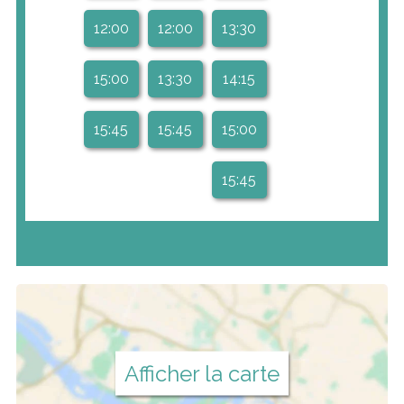
12:00
12:00
13:30
15:00
13:30
14:15
15:45
15:45
15:00
15:45
Afficher la carte