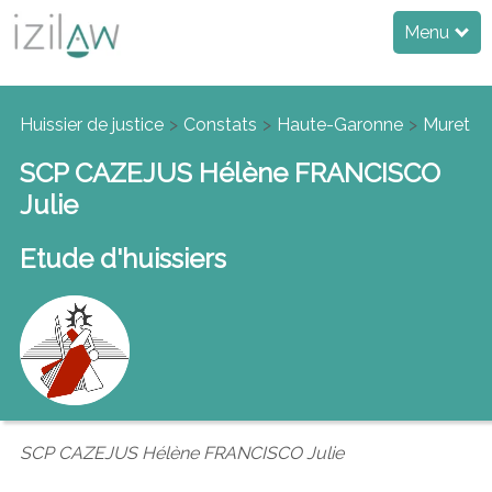
Menu
Huissier de justice
Constats
Haute-Garonne
Muret
SCP CAZEJUS Hélène FRANCISCO
Julie
Etude d'huissiers
SCP CAZEJUS Hélène FRANCISCO Julie