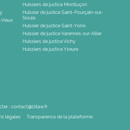
Huissiers de justice Montluçon
ry
Huissier de justice Saint-Pourçain-sur-
Sioule
e-Vieux
Huissier de justice Saint-Yorre
Huissier de justice Varennes-sur-Allier
Huissiers de justice Vichy
Huissiers de justice Yzeure
ter : contact@izilaw.fr
ns légales
Transparence de la plateforme