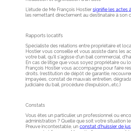
L'étude de Me François Hostier
signifie les actes
les remettant directement au destinataire à son 
Rapports locatifs
Spécialiste des relations entre propriétaire et loca
Hostier vous conseille et vous assiste dans les 
votre bail, qu'il s'agisse d'un bail commercial, d'h
En cas de litige que vous soyez propriétaire ou l
François Hostier vous accompagne pour faire resp
droits. (restitution de dépôt de garantie, recouv
impayées, constat de mauvais entretien, dégradati
judiciaire du bail, procédure d'expulsion...etc.)
Constats
Vous êtes un particulier, un professionnel ou enco
administration ? Quelle que soit votre situation l
Preuve incontestable, un
constat d'huissier de jus