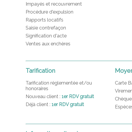
Impayés et recouvrement
Procédure d'expulsion
Rapports locatifs
Saisie contrefaçon
Signification d'acte
Ventes aux enchères
Tarification
Moyen
Tarification réglementée et/ou
Carte B
honoraires
Viremen
Nouveau client :
1er RDV gratuit
Chèque
Déjà client :
1er RDV gratuit
Espèce