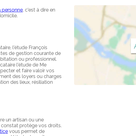
 à personne
, c'est à dire en
domicile.
taire, l'étude François
actes de gestion courante de
abitation ou professionnel.
ocataire l'étude de Me
ecter et faire valoir vos
rement des loyers ou charges
on des lieux, résiliation
re un artisan ou une
e constat protège vos droits.
tice
vous permet de