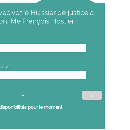
ec votre Huissier de justice à
n, Me François Hostier
vous :
-
>
disponibilités pour le moment