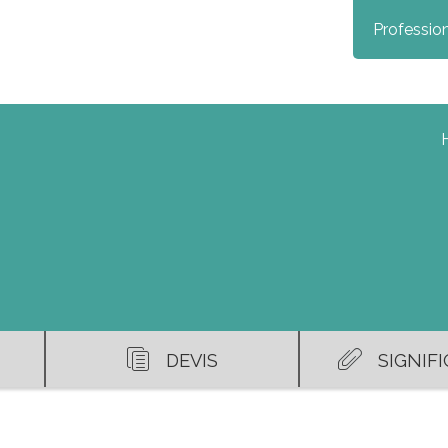
Profession
H
DEVIS
SIGNIF