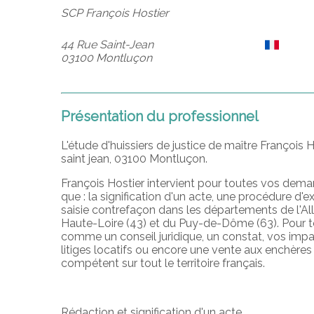
SCP François Hostier
44 Rue Saint-Jean
03100 Montluçon
Présentation du professionnel
L'étude d'huissiers de justice de maître François H
saint jean, 03100 Montluçon.
François Hostier intervient pour toutes vos dem
que : la signification d'un acte, une procédure d'
saisie contrefaçon dans les départements de l'Allie
Haute-Loire (43) et du Puy-de-Dôme (63). Pour
comme un conseil juridique, un constat, vos imp
litiges locatifs ou encore une vente aux enchères
compétent sur tout le territoire français.
Rédaction et signification d'un acte