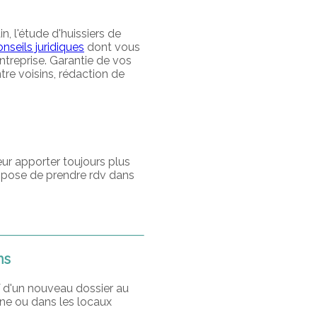
, l'étude d'huissiers de
nseils juridiques
dont vous
ntreprise. Garantie de vos
ntre voisins, rédaction de
eur apporter toujours plus
ropose de prendre rdv dans
ns
 d'un nouveau dossier au
ne ou dans les locaux