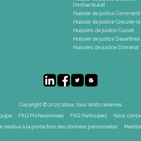
l'Archambault
Huissier de justice Comment
Huissier de justice Creuzier-l
Huissiers de justice Cusset
Huissier de justice Desertines
Huissiers de justice Domérat
Copyright © 2025 izilaw, tous droits réservés.
quipe
FAQ Professionnels
FAQ Particuliers
Nous contac
ue relative à la protection des données personnelles
Mentio