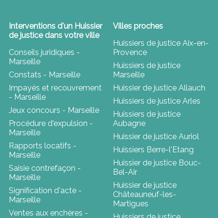
Interventions d'un Huissier
Villes proches
de justice dans votre ville
Huissiers de justice Aix-en-
Conseils juridiques -
Provence
Marseille
Huissiers de justice
Constats - Marseille
Marseille
Impayés et recouvrement
Huissier de justice Allauch
- Marseille
Huissiers de justice Arles
Jeux concours - Marseille
Huissiers de justice
Procédure d'expulsion -
Aubagne
Marseille
Huissier de justice Auriol
Rapports locatifs -
Huissiers Berre-l'Etang
Marseille
Huissier de justice Bouc-
Saisie contrefaçon -
Bel-Air
Marseille
Huissier de justice
Signification d'acte -
Châteauneuf-les-
Marseille
Martigues
Ventes aux enchères -
Huissiers de justice