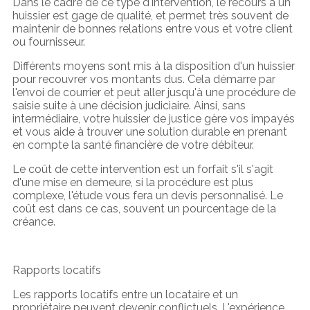
Dans le cadre de ce type d'intervention, le recours à un
huissier est gage de qualité, et permet très souvent de
maintenir de bonnes relations entre vous et votre client
ou fournisseur.
Différents moyens sont mis à la disposition d'un huissier
pour recouvrer vos montants dus. Cela démarre par
l'envoi de courrier et peut aller jusqu'à une procédure de
saisie suite à une décision judiciaire. Ainsi, sans
intermédiaire, votre huissier de justice gère vos impayés
et vous aide à trouver une solution durable en prenant
en compte la santé financière de votre débiteur.
Le coût de cette intervention est un forfait s'il s'agit
d'une mise en demeure, si la procédure est plus
complexe, l'étude vous fera un devis personnalisé. Le
coût est dans ce cas, souvent un pourcentage de la
créance.
Rapports locatifs
Les rapports locatifs entre un locataire et un
propriétaire peuvent devenir conflictuels. L'expérience