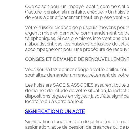
Que ce soit pour un impayé locatif, commercial 
(facture, pension alimentaire, chèque...) Un huissi
de vous aider efficacement tout en préservant votr
Votre huissier dispose de plusieurs moyens pour 
argent : mise en demeure, commandement de pay
téléphoniques. Si ces premières interventions d
n'aboutissent pas, les huissiers de justice de l
accompagneront pour une procédure de recouvre
CONGES ET DEMANDE DE RENOUVELLEMENT
Vous souhaitez donner congé à votre bailleur ou 
souhaitez demander un renouvellement de votre 
Les huissiers SAGE & ASSOCIES assurent toute la
domaine : de l'étude de votre situation, la rédacti
dispositions légales en vigueur jusqu'à la significa
locataire ou à votre bailleur.
SIGNIFICATION D UN ACTE
Signification d'une décision de justice (ou de tout 
assignation, acte de cession de créances ou de pa