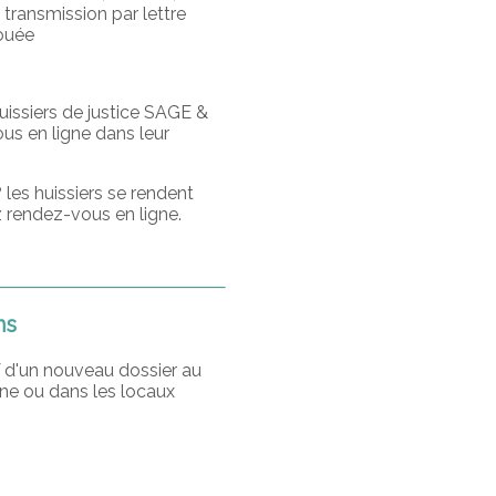
transmission par lettre
ouée
huissiers de justice SAGE &
s en ligne dans leur
 les huissiers se rendent
 rendez-vous en ligne.
ns
 d'un nouveau dossier au
ne ou dans les locaux