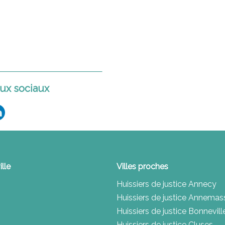
ux sociaux
ille
Villes proches
Huissiers de justice Annecy
Huissiers de justice Annemas
Huissiers de justice Bonnevill
Huissiers de justice Cluses