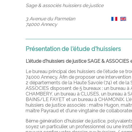
Sage & associés huissiers de justice
3 Avenue du Parmelan
74000 Annecy
Présentation de l'étude d'huissiers
L'étude d'huissiers de justice SAGE & ASSOCIES 
Le bureau principal des huissiers de l'étude se t
74000 Annecy. Afin de proposer une intervention 
2 départements de la Haute Savoie (74) et de la 
ASSOCIES disposent de 5 bureaux : un bureau à
CHAMBERY, un bureau à CLUSES, un bureau à 
BAINS/LE FAYET et un bureau à CHAMONIX. L'é
huissiers de justice associés : maître Hugon, maître
maître Payraud et d'une vingtaine de collaborate
8ème génération d'huissier de justice, polyvalents
soyez un particulier, un professionnel ou une inst