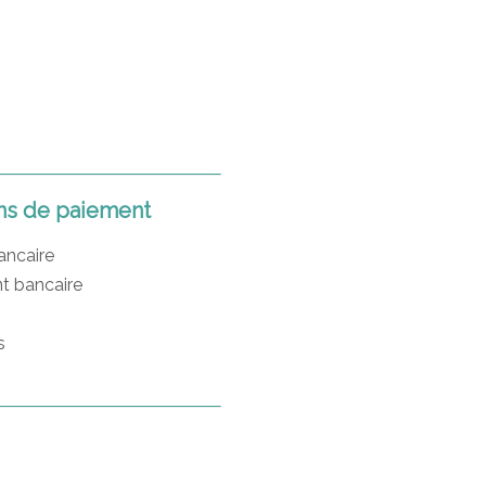
s de paiement
ancaire
t bancaire
s