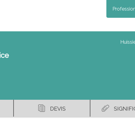
Profession
Huissie
ice
DEVIS
SIGNIF