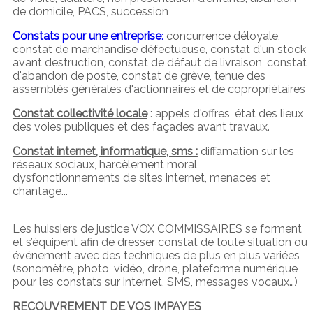
de domicile, PACS, succession
Constats pour une entreprise
:
concurrence déloyale,
constat de marchandise défectueuse, constat d'un stock
avant destruction, constat de défaut de livraison, constat
d'abandon de poste, constat de grève, tenue des
assemblés générales d'actionnaires et de copropriétaires
Constat collectivité locale
: appels d'offres, état des lieux
des voies publiques et des façades avant travaux.
Constat internet, informatique, sms :
diffamation sur les
réseaux sociaux, harcèlement moral,
dysfonctionnements de sites internet, menaces et
chantage...
Les huissiers de justice VOX COMMISSAIRES se forment
et s’équipent afin de dresser constat de toute situation ou
événement avec des techniques de plus en plus variées
(sonomètre, photo, vidéo, drone, plateforme numérique
pour les constats sur internet, SMS, messages vocaux…)
RECOUVREMENT DE VOS IMPAYES