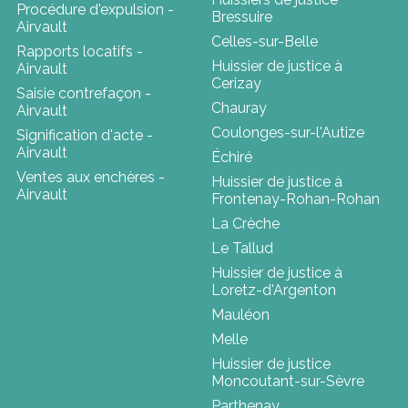
Procédure d'expulsion -
Bressuire
Airvault
Celles-sur-Belle
Rapports locatifs -
Huissier de justice à
Airvault
Cerizay
Saisie contrefaçon -
Chauray
Airvault
Coulonges-sur-l'Autize
Signification d'acte -
Airvault
Échiré
Ventes aux enchères -
Huissier de justice à
Airvault
Frontenay-Rohan-Rohan
La Crèche
Le Tallud
Huissier de justice à
Loretz-d'Argenton
Mauléon
Melle
Huissier de justice
Moncoutant-sur-Sèvre
Parthenay