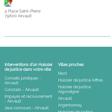
4 Place Saint-Pierre
79600 Airvault
Interventions d'un Huissier
Villes proches
de justice dans votre ville
Niort
Conseils juridiques -
Huissier de justice Aiffres
Airvault
Huissier de justice
Constats - Airvault
Aigondigné
Impayés et recouvrement
Airvault
- Airvault
Argentonnay
Jeux concours - Airvault
Huissiers de justice