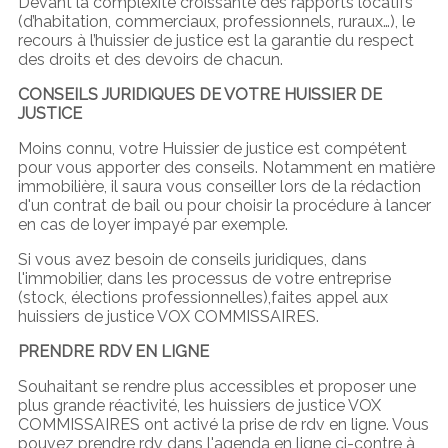
Devant la complexité croissante des rapports locatifs
(d’habitation, commerciaux, professionnels, ruraux…), le
recours à l’huissier de justice est la garantie du respect
des droits et des devoirs de chacun.
CONSEILS JURIDIQUES DE VOTRE HUISSIER DE
JUSTICE
Moins connu, votre Huissier de justice est compétent
pour vous apporter des conseils. Notamment en matière
immobilière, il saura vous conseiller lors de la rédaction
d'un contrat de bail ou pour choisir la procédure à lancer
en cas de loyer impayé par exemple.
Si vous avez besoin de conseils juridiques, dans
l'immobilier, dans les processus de votre entreprise
(stock, élections professionnelles),faites appel aux
huissiers de justice VOX COMMISSAIRES.
PRENDRE RDV EN LIGNE
Souhaitant se rendre plus accessibles et proposer une
plus grande réactivité, les huissiers de justice VOX
COMMISSAIRES ont activé la prise de rdv en ligne. Vous
pouvez prendre rdv dans l'agenda en ligne ci-contre à