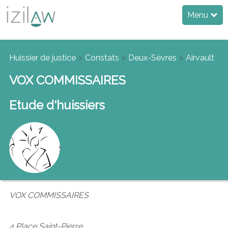
Menu
Huissier de justice
Constats
Deux-Sèvres
Airvault
VOX COMMISSAIRES
Etude d'huissiers
VOX COMMISSAIRES
4 Place Saint-Pierre