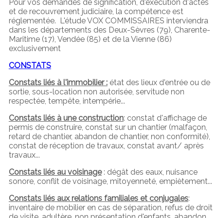
Pour vos demandes de signification, d'éxécution d'actes
et de recouvrement judiciaire, la compétence est
réglementée. L'étude VOX COMMISSAIRES interviendra
dans les départements des Deux-Sèvres (79), Charente-
Maritime (17), Vendée (85) et de la Vienne (86)
exclusivement
CONSTATS
Constats liés à l'immobilier :
état des lieux d'entrée ou de
sortie, sous-location non autorisée, servitude non
respectée, tempête, intempérie...
Constats liés à une construction
: constat d'affichage de
permis de construire, constat sur un chantier (malfaçon,
retard de chantier, abandon de chantier, non conformité),
constat de réception de travaux, constat avant/ après
travaux...
Constats liés au voisinage
: dégât des eaux, nuisance
sonore, conflit de voisinage, mitoyenneté, empiètement...
Constats liés aux relations familiales et conjugales
:
inventaire de mobilier en cas de séparation, refus de droit
de visite, adultère, non présentation d'enfants, abandon