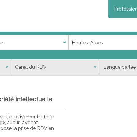
Profession
iété intellectuelle
aille activement à faire
law, aucun avocat
opose la prise de RDV en