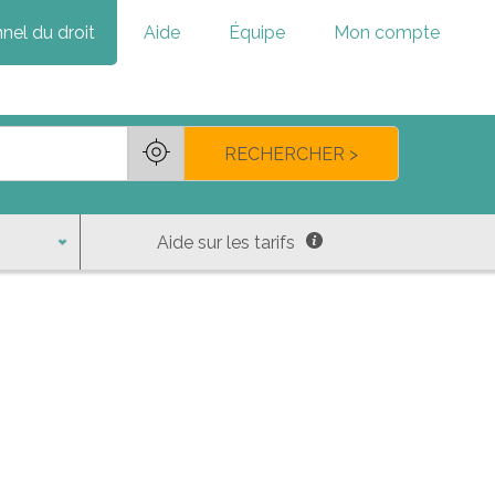
nel du droit
Aide
Équipe
Mon compte
RECHERCHER >
Aide sur les tarifs