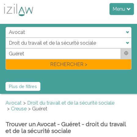
Menu
j
d
a
di
f
l
RECHERCHER >
Plus de filtres
Avocat
Droit du travail et de la sécurité sociale
Creuse
Guéret
Trouver un Avocat - Guéret - droit du travail
et de la sécurité sociale