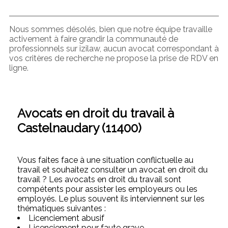
Nous sommes désolés, bien que notre équipe travaille
activement à faire grandir la communauté de
professionnels sur izilaw, aucun avocat correspondant à
vos critères de recherche ne propose la prise de RDV en
ligne.
Avocats en droit du travail à
Castelnaudary (11400)
Vous faites face à une situation conflictuelle au
travail et souhaitez consulter un avocat en droit du
travail ? Les avocats en droit du travail sont
compétents pour assister les employeurs ou les
employés. Le plus souvent ils interviennent sur les
thématiques suivantes :
Licenciement abusif
Licenciement pour faute grave,