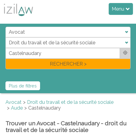
Menu
j
d
a
di
f
l
RECHERCHER >
Plus de filtres
Avocat
Droit du travail et de la sécurité sociale
Aude
Castelnaudary
Trouver un Avocat - Castelnaudary - droit du
travail et de la sécurité sociale