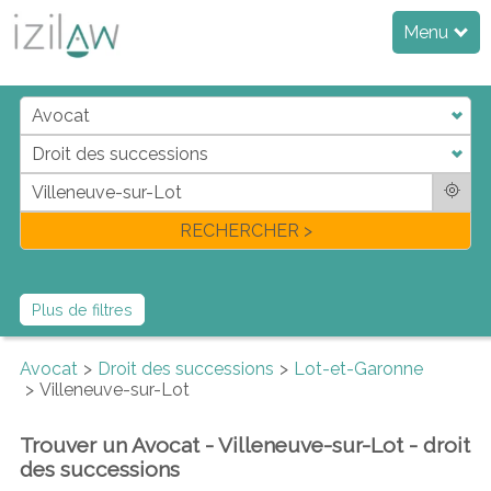
Menu
j
d
a
di
f
l
RECHERCHER >
Plus de filtres
Avocat
Droit des successions
Lot-et-Garonne
Villeneuve-sur-Lot
Trouver un Avocat - Villeneuve-sur-Lot - droit
des successions