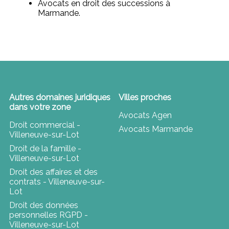
Avocats en droit des successions à
Marmande.
Autres domaines juridiques
Villes proches
dans votre zone
Avocats Agen
Droit commercial -
Avocats Marmande
Villeneuve-sur-Lot
Droit de la famille -
Villeneuve-sur-Lot
Droit des affaires et des
contrats - Villeneuve-sur-
Lot
Droit des données
personnelles RGPD -
Villeneuve-sur-Lot