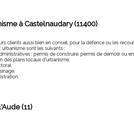
nisme à Castelnaudary (11400)
rs clients aussi bien en conseil, pour la défence ou les recour
t urbanisme sont les suivants :
dministratives : permis de construire, permis de démolir ou e
ion des plans locaux d'urbanisme,
toral,
sinage,
stration,
'Aude (11)