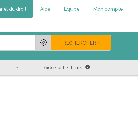
nel du droit
Aide
Équipe
Mon compte
RECHERCHER >
Aide sur les tarifs