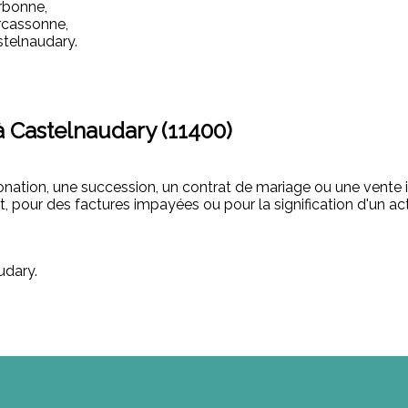
rbonne,
rcassonne,
stelnaudary.
à Castelnaudary (11400)
onation, une succession, un contrat de mariage ou une vente 
t, pour des factures impayées ou pour la signification d'un ac
udary.