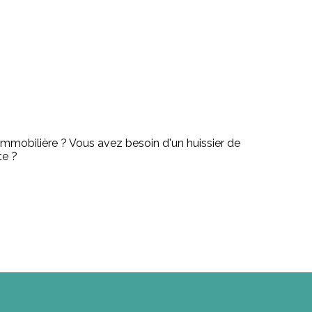
immobilière ? Vous avez besoin d'un huissier de
te ?