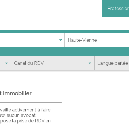
Profession
t immobilier
aille activement à faire
law, aucun avocat
opose la prise de RDV en