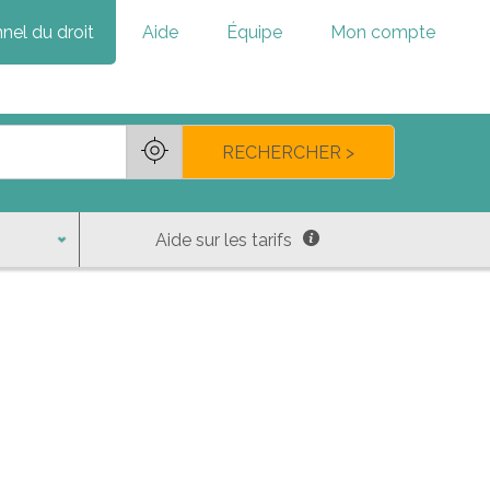
nel du droit
Aide
Équipe
Mon compte
RECHERCHER >
Aide sur les tarifs