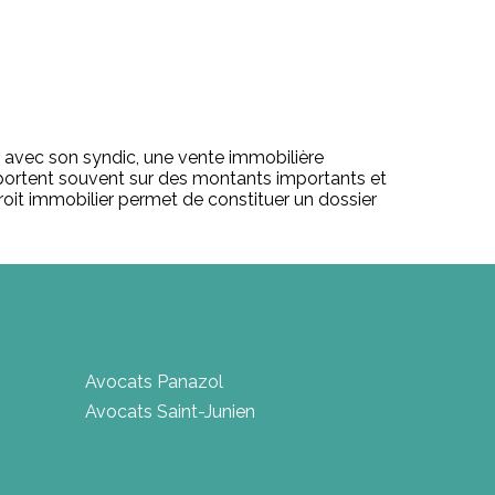
ge avec son syndic, une vente immobilière
r portent souvent sur des montants importants et
roit immobilier permet de constituer un dossier
Avocats Panazol
Avocats Saint-Junien