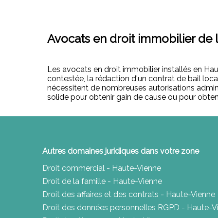
Avocats en droit immobilier de 
Les avocats en droit immobilier installés en Hau
contestée, la rédaction d'un contrat de bail lo
nécessitent de nombreuses autorisations administ
solide pour obtenir gain de cause ou pour obteni
Autres domaines juridiques dans votre zone
Droit commercial - Haute-Vienne
Droit de la famille - Haute-Vienne
Droit des affaires et des contrats - Haute-Vienne
Droit des données personnelles RGPD - Haute-V