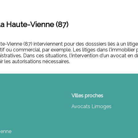
la Haute-Vienne (87)
te-Vienne (87) interviennent pour des dosssiers liés à un liti
catif ou commercial, par exemple. Les litiges dans l'immobilie
ratives. Dans ces situations, l'intervention d'un avocat en d
r les autorisations nécessaires.
Villes proches
Avocats Limoges
ienne