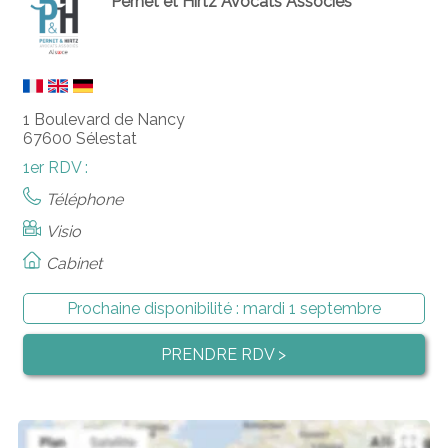
Pernet et Hirtz Avocats Associés
1 Boulevard de Nancy
67600 Sélestat
1er RDV :
Téléphone
Visio
Cabinet
Prochaine disponibilité :
mardi 1 septembre
PRENDRE RDV >