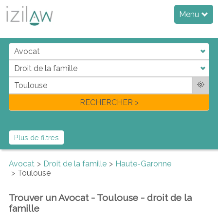
Menu
j
d
a
di
f
l
RECHERCHER >
Plus de filtres
Avocat
Droit de la famille
Haute-Garonne
Toulouse
Trouver un Avocat - Toulouse - droit de la
famille