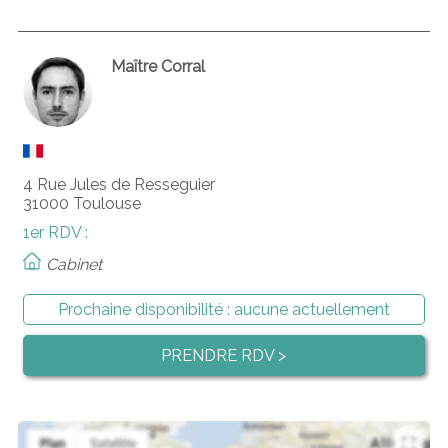
Maître Corral
4 Rue Jules de Resseguier
31000 Toulouse
1er RDV :
Cabinet
Prochaine disponibilité :
aucune actuellement
PRENDRE RDV >