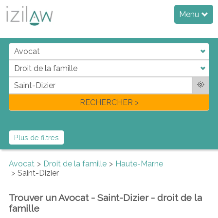
Menu
j
d
a
di
f
l
RECHERCHER >
Plus de filtres
Avocat
Droit de la famille
Haute-Marne
Saint-Dizier
Trouver un Avocat - Saint-Dizier - droit de la
famille