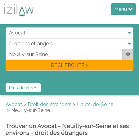
Menu
j
d
a
di
f
l
RECHERCHER >
Plus de filtres
Avocat
Droit des étrangers
Hauts-de-Seine
Neuilly-sur-Seine
Trouver un Avocat - Neuilly-sur-Seine et ses
environs - droit des étrangers