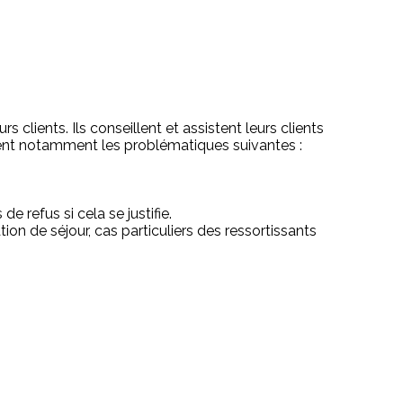
 clients. Ils conseillent et assistent leurs clients
rent notamment les problématiques suivantes :
e refus si cela se justifie.
tion de séjour, cas particuliers des ressortissants