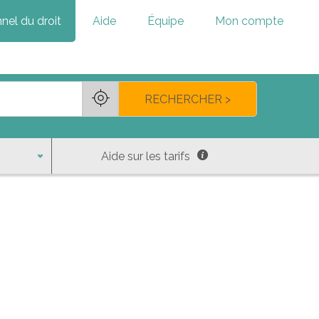
nel du droit
Aide
Équipe
Mon compte
RECHERCHER >
Aide sur les tarifs