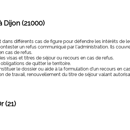
à Dijon (21000)
ans différents cas de figure pour défendre les intérêts de leurs
ontester un refus communiqué par l'administration. Ils couv
 en cas de refus.
es visas et titres de séjour ou recours en cas de refus.
ligations de quitter le territoire.
ituer le dossier ou aide à la formulation d'un recours en cas d
on de travail, renouvellement du titre de séjour valant autorisa
r (21)