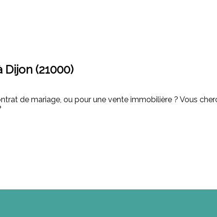
.
 Dijon (21000)
ontrat de mariage, ou pour une vente immobilière ? Vous cherc
?