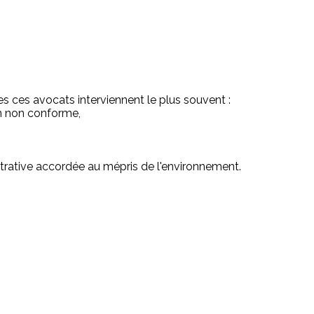
s ces avocats interviennent le plus souvent :
on non conforme,
strative accordée au mépris de l'environnement.