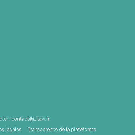
ter : contact@izilaw.fr
ns légales
Transparence de la plateforme