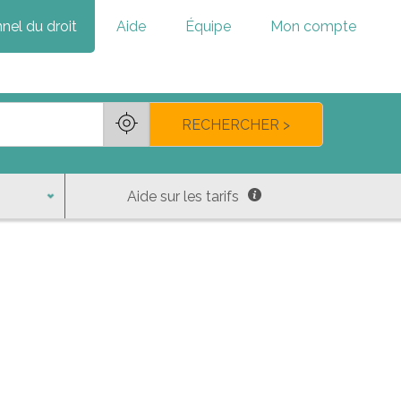
nel du droit
Aide
Équipe
Mon compte
RECHERCHER >
Aide sur les tarifs