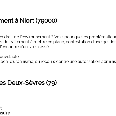
ment à Niort (79000)
 droit de l'environnement ? Voici pour quelles problématique
us de traitement à mettre en place, contestation d'une gesti
'encontre d'un site classé,
nouvelable,
n local d'urbanisme, ou recours contre une autorisation admini
les Deux-Sèvres (79)
t,
suire,