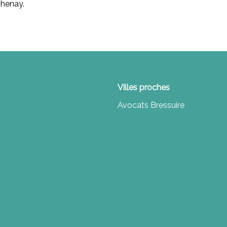
thenay.
Villes proches
Avocats Bressuire