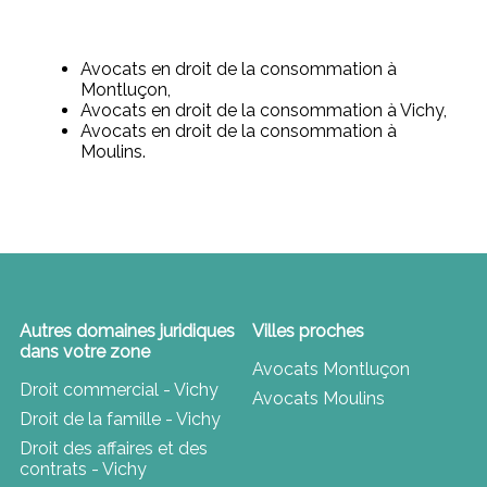
Avocats en droit de la consommation à
Montluçon,
Avocats en droit de la consommation à Vichy,
Avocats en droit de la consommation à
Moulins.
Autres domaines juridiques
Villes proches
dans votre zone
Avocats Montluçon
Droit commercial - Vichy
Avocats Moulins
Droit de la famille - Vichy
Droit des affaires et des
contrats - Vichy