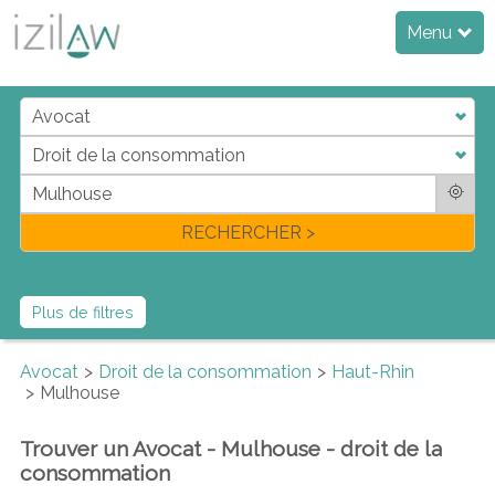
Menu
j
d
a
di
f
l
RECHERCHER >
Plus de filtres
Avocat
Droit de la consommation
Haut-Rhin
Mulhouse
Trouver un Avocat - Mulhouse - droit de la
consommation