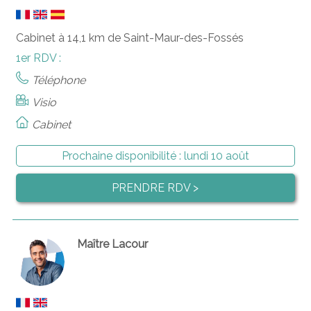
Cabinet à 14,1 km de Saint-Maur-des-Fossés
1er RDV :
Téléphone
Visio
Cabinet
Prochaine disponibilité :
lundi 10 août
PRENDRE RDV >
Maître Lacour