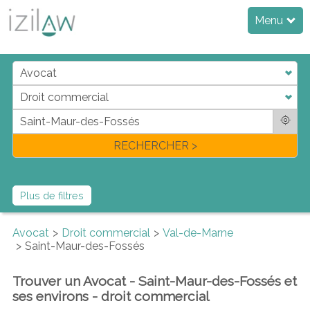
Menu
j
d
a
di
f
l
RECHERCHER >
Plus de filtres
Avocat
Droit commercial
Val-de-Marne
Saint-Maur-des-Fossés
Trouver un Avocat - Saint-Maur-des-Fossés et
ses environs - droit commercial