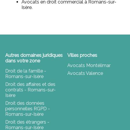
Avocats en droit commercial à Romans-sur-
Isère.
Autres domaines juridiques
Villes proches
dans votre zone
Avocats Montélimar
Droit de la famille -
Avocats Valence
Romans-sur-Isère
Droit des affaires et des
contrats - Romans-sur-
Isère
Droit des données
personnelles RGPD -
Romans-sur-Isère
Droit des étrangers -
Romans-sur-Isère