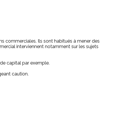
ns commerciales. Ils sont habitués à mener des
ommercial interviennent notamment sur les sujets
 de capital par exemple.
geant caution.