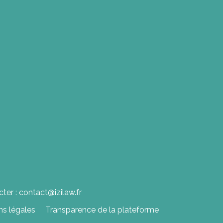
ter : contact@izilaw.fr
ns légales
Transparence de la plateforme