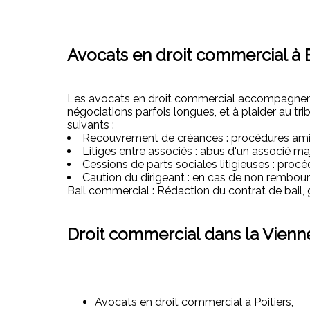
Avocats en droit commercial à 
Les avocats en droit commercial accompagnent l
négociations parfois longues, et à plaider au tr
suivants :
Recouvrement de créances : procédures amia
Litiges entre associés : abus d'un associé m
Cessions de parts sociales litigieuses : proc
Caution du dirigeant : en cas de non rembour
Bail commercial : Rédaction du contrat de bail,
Droit commercial dans la Vienne
Avocats en droit commercial à Poitiers,