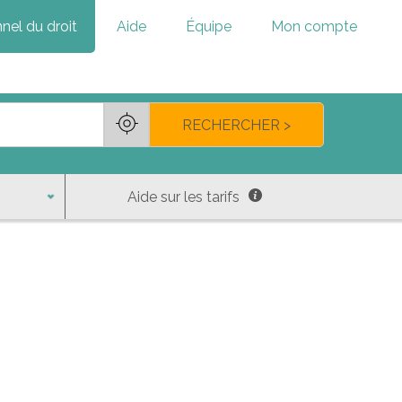
nel du droit
Aide
Équipe
Mon compte
RECHERCHER >
Aide sur les tarifs