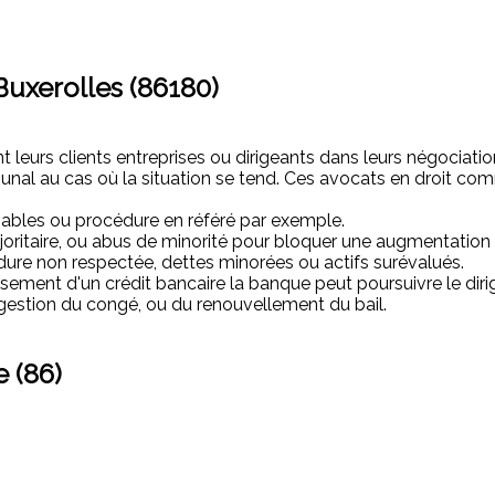
Buxerolles (86180)
eurs clients entreprises ou dirigeants dans leurs négociatio
ibunal au cas où la situation se tend. Ces avocats en droit c
bles ou procédure en référé par exemple.
ajoritaire, ou abus de minorité pour bloquer une augmentation
édure non respectée, dettes minorées ou actifs surévalués.
sement d'un crédit bancaire la banque peut poursuivre le diri
 gestion du congé, ou du renouvellement du bail.
 (86)