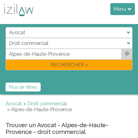
Menu
j
d
a
di
f
l
RECHERCHER >
Plus de filtres
Avocat
Droit commercial
Alpes-de-Haute-Provence
Trouver un Avocat - Alpes-de-Haute-
Provence - droit commercial