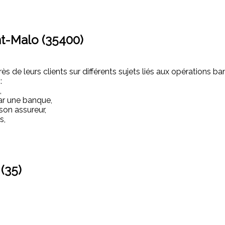
nt-Malo (35400)
s de leurs clients sur différents sujets liés aux opérations ba
:
,
ar une banque,
son assureur,
s,
 (35)