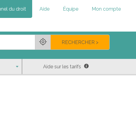
nel du droit
Aide
Équipe
Mon compte
RECHERCHER >
Aide sur les tarifs