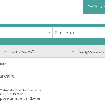
Profession
Malo
ancaire
aille activement à faire
law, aucun avocat
opose la prise de RDV en