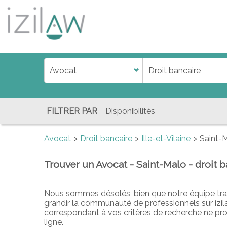
j
d
a
di
f
l
FILTRER PAR
Avocat
Droit bancaire
Ille-et-Vilaine
Saint-
Trouver un Avocat - Saint-Malo - droit b
Nous sommes désolés, bien que notre équipe trav
grandir la communauté de professionnels sur izi
correspondant à vos critères de recherche ne pr
ligne.